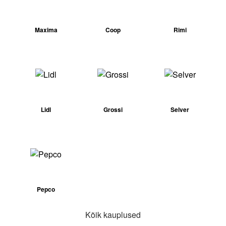
Maxima
Coop
Rimi
Lidl
Grossi
Selver
Pepco
Kõik kauplused