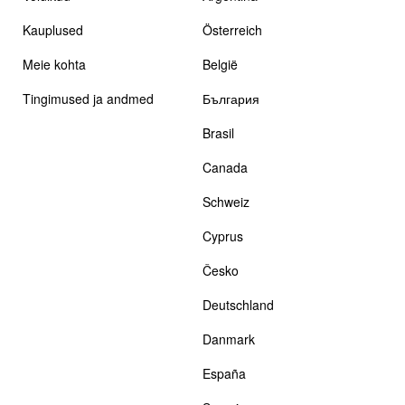
Kauplused
Österreich
Meie kohta
België
Tingimused ja andmed
България
Brasil
Canada
Schweiz
Cyprus
Česko
Deutschland
Danmark
España