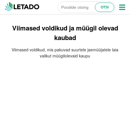
Viimased voldikud ja müügil olevad
kaubad
Viimased voldikud, mis pakuvad suurtele jaemüüjatele laia
valikut müügilolevaid kaupu