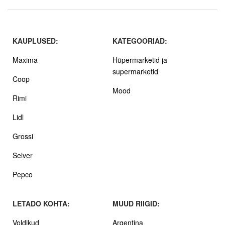
KAUPLUSED:
KATEGOORIAD:
Maxima
Hüpermarketid ja
supermarketid
Coop
Mood
Rimi
Lidl
Grossi
Selver
Pepco
LETADO KOHTA:
MUUD RIIGID:
Voldikud
Argentina