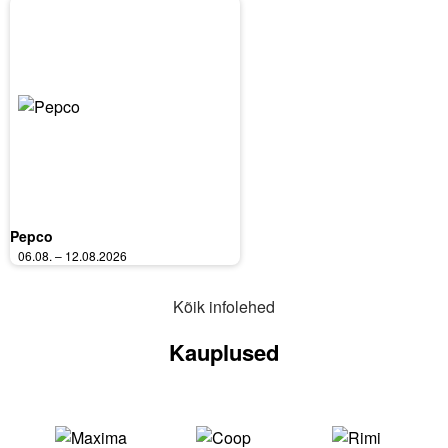
Pepco
06.08. – 12.08.2026
Kõik infolehed
Kauplused