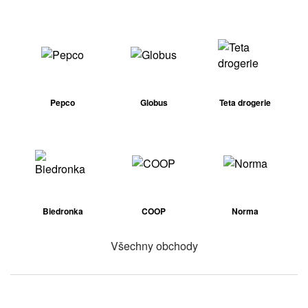
Pepco
Globus
Teta drogerie
Biedronka
COOP
Norma
Všechny obchody