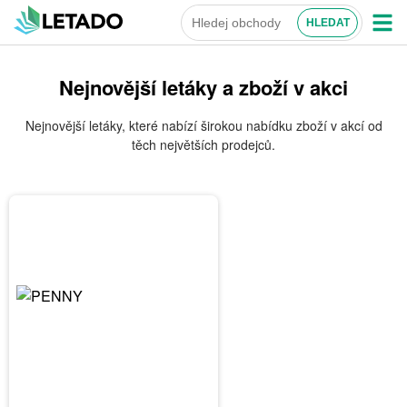
Nejnovější letáky a zboží v akci
Nejnovější letáky, které nabízí širokou nabídku zboží v akcí od
těch největších prodejců.