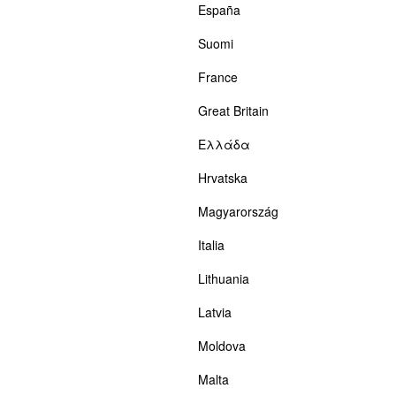
España
Suomi
France
Great Britain
Ελλάδα
Hrvatska
Magyarország
Italia
Lithuania
Latvia
Moldova
Malta