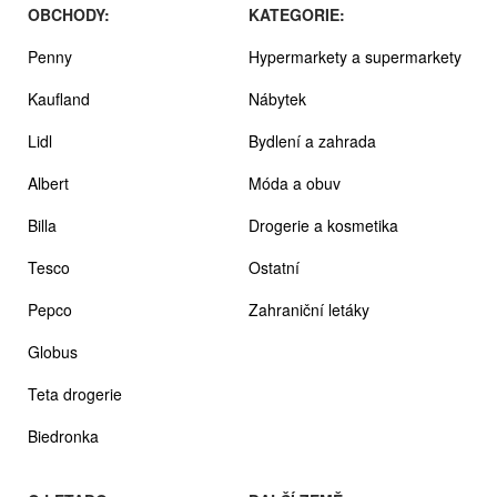
OBCHODY:
KATEGORIE:
Penny
Hypermarkety a supermarkety
Kaufland
Nábytek
Lidl
Bydlení a zahrada
Albert
Móda a obuv
Billa
Drogerie a kosmetika
Tesco
Ostatní
Pepco
Zahraniční letáky
Globus
Teta drogerie
Biedronka