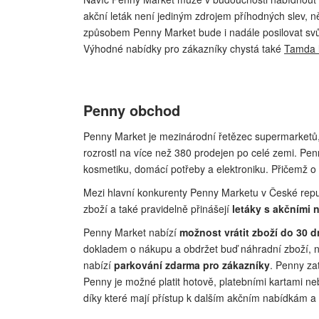
akční leták není jediným zdrojem příhodných slev, n
způsobem Penny Market bude i nadále posilovat svůj
Výhodné nabídky pro zákazníky chystá také
Tamda 
Penny obchod
Penny Market je mezinárodní řetězec supermarketů
rozrostl na více než 380 prodejen po celé zemi. Pen
kosmetiku, domácí potřeby a elektroniku. Přičemž o
Mezi hlavní konkurenty Penny Marketu v České republi
zboží a také pravidelně přinášejí
letáky s akčními 
Penny Market nabízí
možnost vrátit zboží do 30 
dokladem o nákupu a obdržet buď náhradní zboží, n
nabízí
parkování zdarma pro zákazníky
. Penny za
Penny je možné platit hotově, platebními kartami
díky které mají přístup k dalším akčním nabídkám 