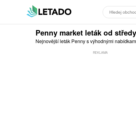
Penny market leták od středy 
Nejnovější leták Penny s výhodnými nabídkam
REKLAMA