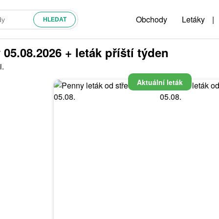
Obchody
Letáky
|
05.08.2026 + leták příští týden
i.
Aktuální leták