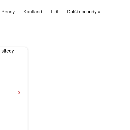
Penny
Kaufland
Lidl
Další obchody »