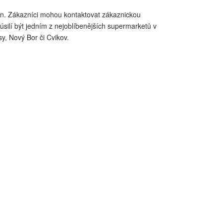
en. Zákazníci mohou kontaktovat zákaznickou
silí být jedním z nejoblíbenějších supermarketů v
y, Nový Bor či Cvikov.