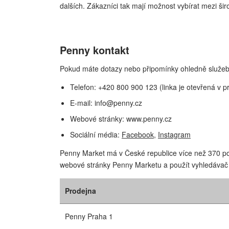
dalších. Zákazníci tak mají možnost vybírat mezi ši
Penny kontakt
Pokud máte dotazy nebo připomínky ohledně služeb 
Telefon: +420 800 900 123 (linka je otevřená v p
E-mail:
info@penny.cz
Webové stránky: www.penny.cz
Sociální média:
Facebook
,
Instagram
Penny Market má v České republice více než 370 pobo
webové stránky Penny Marketu a použít vyhledávač 
Prodejna
Penny Praha 1