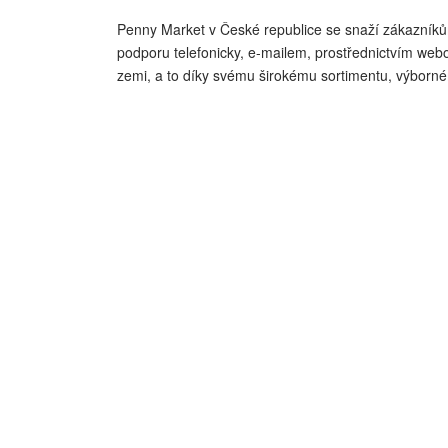
Penny Market v České republice se snaží zákazníků
podporu telefonicky, e-mailem, prostřednictvím web
zemi, a to díky svému širokému sortimentu, výborné