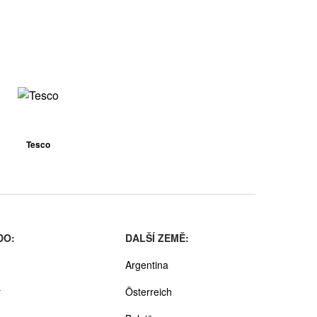
Tesco
DO:
DALŠÍ ZEMĚ:
Argentina
y
Österreich