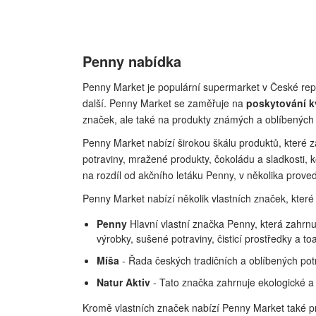
Penny nabídka
Penny Market je populární supermarket v České repub
další. Penny Market se zaměřuje na
poskytování kv
značek, ale také na produkty známých a oblíbených
Penny Market nabízí širokou škálu produktů, které z
potraviny, mražené produkty, čokoládu a sladkosti,
na rozdíl od akčního letáku Penny, v několika prove
Penny Market nabízí několik vlastních značek, kter
Penny
Hlavní vlastní značka Penny, která zahrnuj
výrobky, sušené potraviny, čisticí prostředky a toa
Míša
- Řada českých tradičních a oblíbených potra
Natur Aktiv
- Tato značka zahrnuje ekologické a 
Kromě vlastních značek nabízí Penny Market také pr