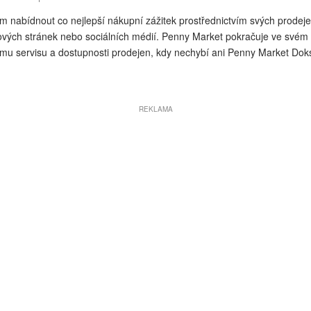
m nabídnout co nejlepší nákupní zážitek prostřednictvím svých prodej
ových stránek nebo sociálních médií. Penny Market pokračuje ve svém ú
mu servisu a dostupnosti prodejen, kdy nechybí ani Penny Market Doks
REKLAMA