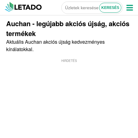
Auchan - legújabb akciós újság, akciós
termékek
Aktuális Auchan akciós újság kedvezményes
kínálatokkal.
HIRDETÉS