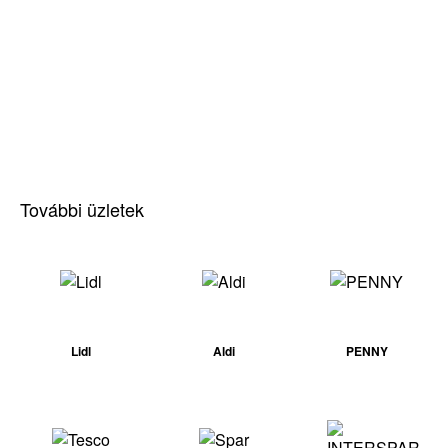
További üzletek
Lidl
Aldi
PENNY