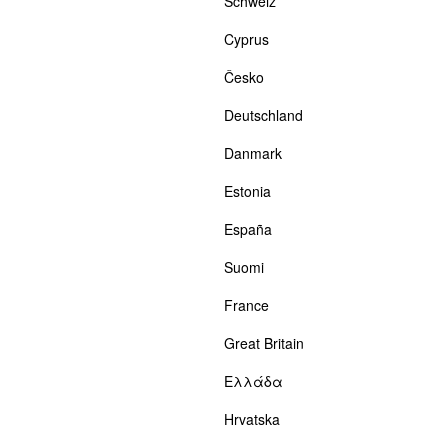
Schweiz
Cyprus
Česko
Deutschland
Danmark
Estonia
España
Suomi
France
Great Britain
Ελλάδα
Hrvatska