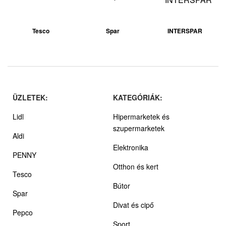
Tesco
Spar
INTERSPAR
ÜZLETEK:
KATEGÓRIÁK:
Lidl
Hipermarketek és
szupermarketek
Aldi
Elektronika
PENNY
Otthon és kert
Tesco
Bútor
Spar
Divat és cipő
Pepco
Sport