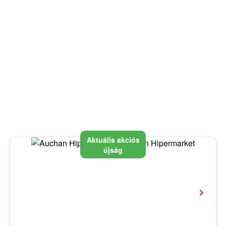
Aktuális akciós
újság