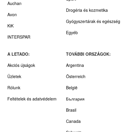
Auchan
Drogéria és kozmetika
Avon
Gyógyszertárak és egészség
KiK
Egyéb
INTERSPAR
A LETADO:
TOVÁBBI ORSZÁGOK:
Akciós újságok
Argentina
Üzletek
Österreich
Rólunk
België
Feltételek és adatvédelem
България
Brasil
Canada