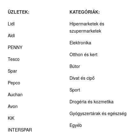
ÜZLETEK:
KATEGÓRIÁK:
Lidl
Hipermarketek és
szupermarketek
Aldi
Elektronika
PENNY
Otthon és kert
Tesco
Bútor
Spar
Divat és cipő
Pepco
Sport
Auchan
Drogéria és kozmetika
Avon
Gyógyszertárak és egészség
KiK
Egyéb
INTERSPAR