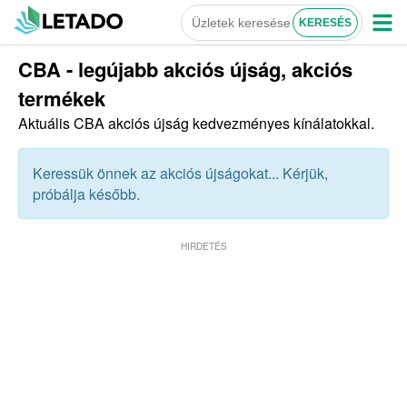
CBA - legújabb akciós újság, akciós
termékek
Aktuális CBA akciós újság kedvezményes kínálatokkal.
Keressük önnek az akciós újságokat... Kérjük,
próbálja később.
HIRDETÉS