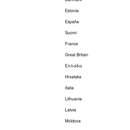
Estonia
España
Suomi
France
Great Britain
Ελλάδα
Hrvatska
Italia
Lithuania
Latvia
Moldova