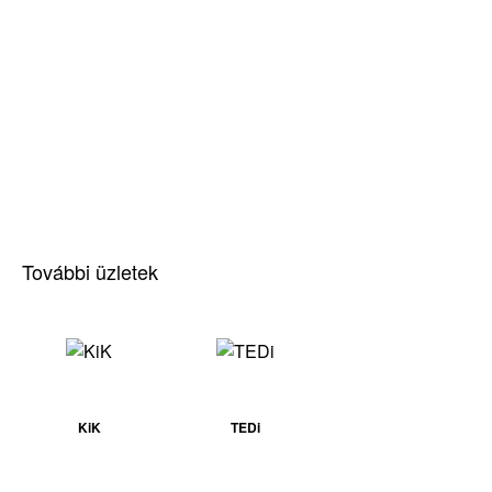
További üzletek
KiK
TEDi