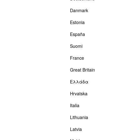
Danmark
Estonia
España
Suomi
France
Great Britain
Ελλάδα
Hrvatska
Italia
Lithuania
Latvia