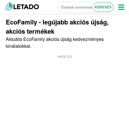
EcoFamily - legújabb akciós újság,
akciós termékek
Aktuális EcoFamily akciós újság kedvezményes
kínálatokkal.
HIRDETÉS