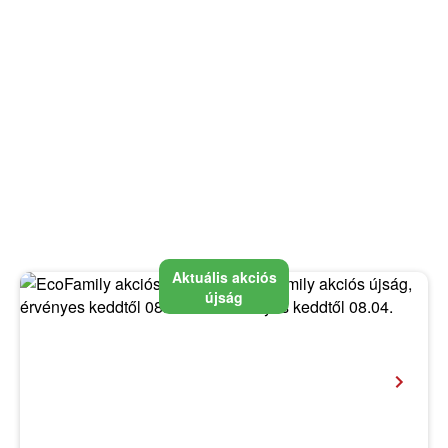
Aktuális akciós
újság