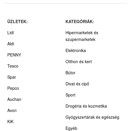
ÜZLETEK:
KATEGÓRIÁK:
Lidl
Hipermarketek és
szupermarketek
Aldi
Elektronika
PENNY
Otthon és kert
Tesco
Bútor
Spar
Divat és cipő
Pepco
Sport
Auchan
Drogéria és kozmetika
Avon
Gyógyszertárak és egészség
KiK
Egyéb