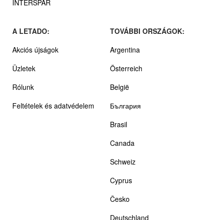
INTERSPAR
A LETADO:
TOVÁBBI ORSZÁGOK:
Akciós újságok
Argentina
Üzletek
Österreich
Rólunk
België
Feltételek és adatvédelem
България
Brasil
Canada
Schweiz
Cyprus
Česko
Deutschland