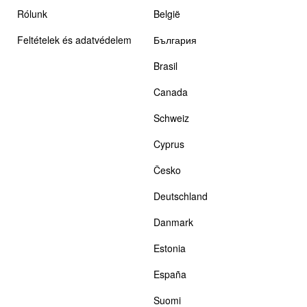
Rólunk
België
Feltételek és adatvédelem
България
Brasil
Canada
Schweiz
Cyprus
Česko
Deutschland
Danmark
Estonia
España
Suomi