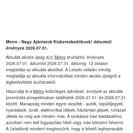
Metro - Nagy Ajánlatok Kiskereskedőknek! dátumtól
érvényes 2026.07.01.
Aktuális akciós újság a(z)
Metro
áruháztól, érvényes
2026.07.01. dátumtól 2026.07.31. dátumig. 12 oldalon
megtalálja az aktuális akciókat. A Letado oldalán mindig
megtalálja az aktuális információkat minden akciós újságról a
legkedveltebb áruházaktól.
Használja ki a
Metro
különleges ajánlatait, amelyek az aktuális
promóciós prospektusban találhatók 2026.07.01. és 2026.07.31.
között. Manapság minden egyre olcsóbb - autók, repülőjegyek,
nyaralások, túrák, elektronikai cikkek, háztartási gépek, ruházati
cikkek és még sok minden más. A szokásos havi kiadásokhoz
azonban nem kell fogyasztási hitelt vagy más kölcsönt felvenni.
A Letadónál mindent megteszünk, hogy a lehető leghamarabb