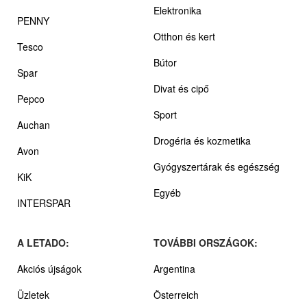
Elektronika
PENNY
Otthon és kert
Tesco
Bútor
Spar
Divat és cipő
Pepco
Sport
Auchan
Drogéria és kozmetika
Avon
Gyógyszertárak és egészség
KiK
Egyéb
INTERSPAR
A LETADO:
TOVÁBBI ORSZÁGOK:
Akciós újságok
Argentina
Üzletek
Österreich