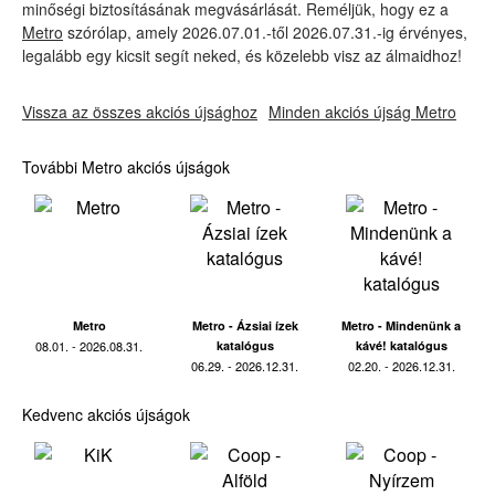
minőségi biztosításának megvásárlását. Reméljük, hogy ez a
Metro
szórólap, amely 2026.07.01.-től 2026.07.31.-ig érvényes,
legalább egy kicsit segít neked, és közelebb visz az álmaidhoz!
Vissza az összes akciós újsághoz
Minden akciós újság Metro
További Metro akciós újságok
Metro
Metro - Ázsiai ízek
Metro - Mindenünk a
08.01. - 2026.08.31.
katalógus
kávé! katalógus
06.29. - 2026.12.31.
02.20. - 2026.12.31.
Kedvenc akciós újságok