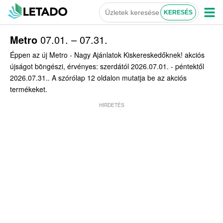
Metro
07.01. – 07.31.
Éppen az új Metro - Nagy Ajánlatok Kiskereskedőknek! akciós
újságot böngészi, érvényes: szerdától 2026.07.01. - péntektől
2026.07.31.. A szórólap 12 oldalon mutatja be az akciós
termékeket.
HIRDETÉS