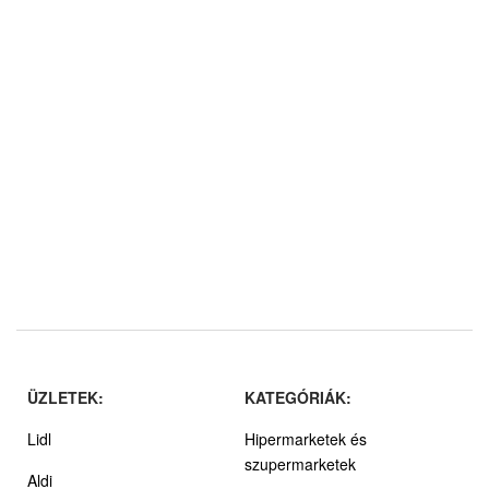
ÜZLETEK:
KATEGÓRIÁK:
Lidl
Hipermarketek és
szupermarketek
Aldi