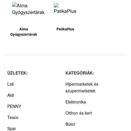
Alma
PatikaPlus
Gyógyszertárak
ÜZLETEK:
KATEGÓRIÁK:
Lidl
Hipermarketek és
szupermarketek
Aldi
Elektronika
PENNY
Otthon és kert
Tesco
Bútor
Spar