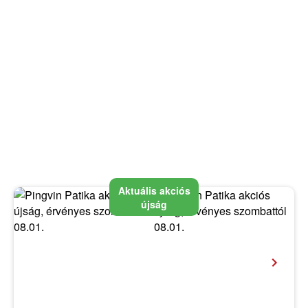
Aktuális akciós
újság