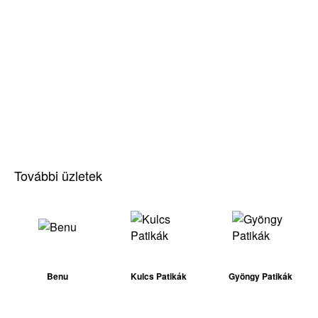
További üzletek
Benu
Kulcs Patikák
Gyöngy Patikák