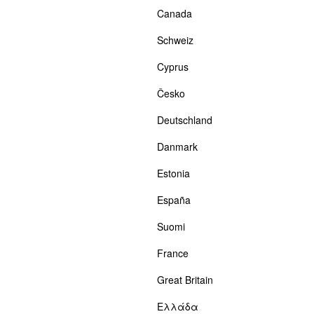
Canada
Schweiz
Cyprus
Česko
Deutschland
Danmark
Estonia
España
Suomi
France
Great Britain
Ελλάδα