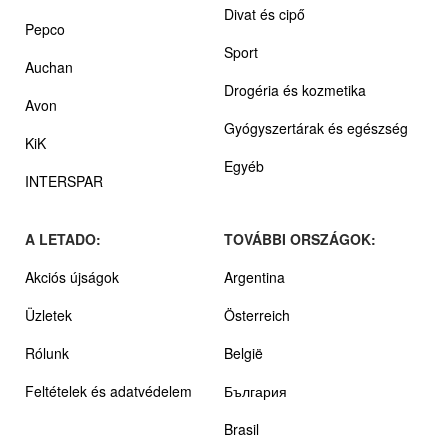
Divat és cipő
Pepco
Sport
Auchan
Drogéria és kozmetika
Avon
Gyógyszertárak és egészség
KiK
Egyéb
INTERSPAR
A LETADO:
TOVÁBBI ORSZÁGOK:
Akciós újságok
Argentina
Üzletek
Österreich
Rólunk
België
Feltételek és adatvédelem
България
Brasil