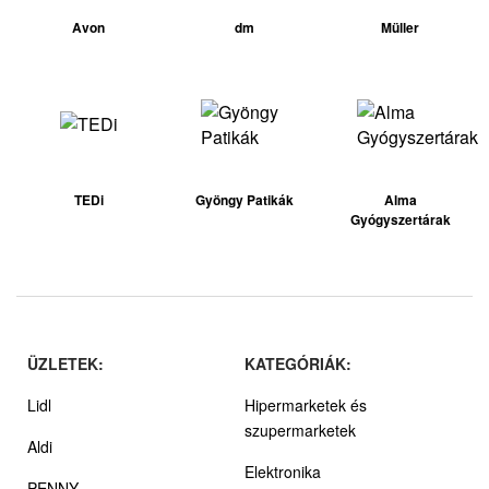
Avon
dm
Müller
TEDi
Gyöngy Patikák
Alma
Gyógyszertárak
ÜZLETEK:
KATEGÓRIÁK:
Lidl
Hipermarketek és
szupermarketek
Aldi
Elektronika
PENNY