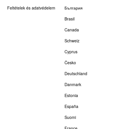
Feltételek és adatvédelem
България
Brasil
Canada
Schweiz
Cyprus
Česko
Deutschland
Danmark
Estonia
España
Suomi
France