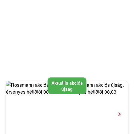
Aktuális akciós
újság