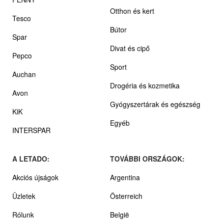
Otthon és kert
Tesco
Bútor
Spar
Divat és cipő
Pepco
Sport
Auchan
Drogéria és kozmetika
Avon
Gyógyszertárak és egészség
KiK
Egyéb
INTERSPAR
A LETADO:
TOVÁBBI ORSZÁGOK:
Akciós újságok
Argentina
Üzletek
Österreich
Rólunk
België