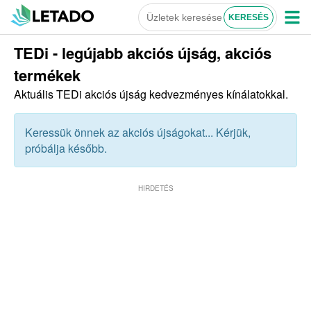
TEDi - legújabb akciós újság, akciós
termékek
Aktuális TEDi akciós újság kedvezményes kínálatokkal.
Keressük önnek az akciós újságokat... Kérjük,
próbálja később.
HIRDETÉS