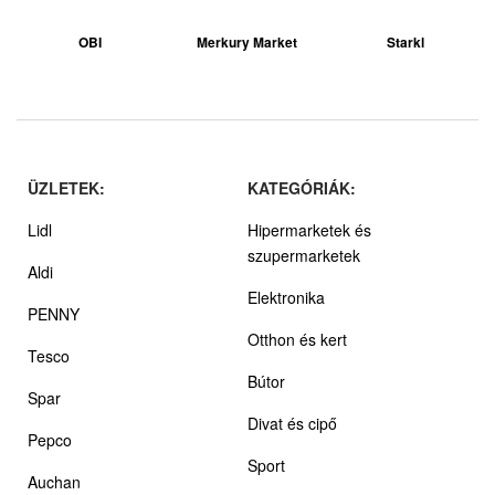
OBI
Merkury Market
Starkl
ÜZLETEK:
KATEGÓRIÁK:
Lidl
Hipermarketek és
szupermarketek
Aldi
Elektronika
PENNY
Otthon és kert
Tesco
Bútor
Spar
Divat és cipő
Pepco
Sport
Auchan