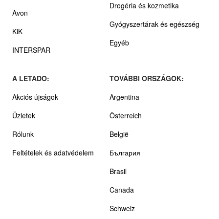
Drogéria és kozmetika
Avon
Gyógyszertárak és egészség
KiK
Egyéb
INTERSPAR
A LETADO:
TOVÁBBI ORSZÁGOK:
Akciós újságok
Argentina
Üzletek
Österreich
Rólunk
België
Feltételek és adatvédelem
България
Brasil
Canada
Schweiz