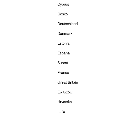
Cyprus
Česko
Deutschland
Danmark
Estonia
España
Suomi
France
Great Britain
Ελλάδα
Hrvatska
Italia