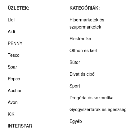
ÜZLETEK:
KATEGÓRIÁK:
Lidl
Hipermarketek és
szupermarketek
Aldi
Elektronika
PENNY
Otthon és kert
Tesco
Bútor
Spar
Divat és cipő
Pepco
Sport
Auchan
Drogéria és kozmetika
Avon
Gyógyszertárak és egészség
KiK
Egyéb
INTERSPAR