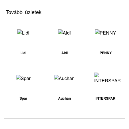
További üzletek
Lidl
Aldi
PENNY
Spar
Auchan
INTERSPAR