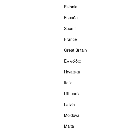
Estonia
España
Suomi
France
Great Britain
Ελλάδα
Hrvatska
Italia
Lithuania
Latvia
Moldova
Malta