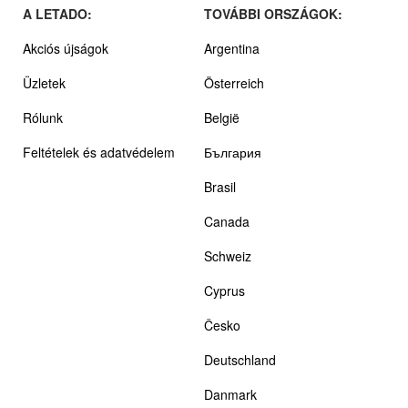
A LETADO:
TOVÁBBI ORSZÁGOK:
Akciós újságok
Argentina
Üzletek
Österreich
Rólunk
België
Feltételek és adatvédelem
България
Brasil
Canada
Schweiz
Cyprus
Česko
Deutschland
Danmark