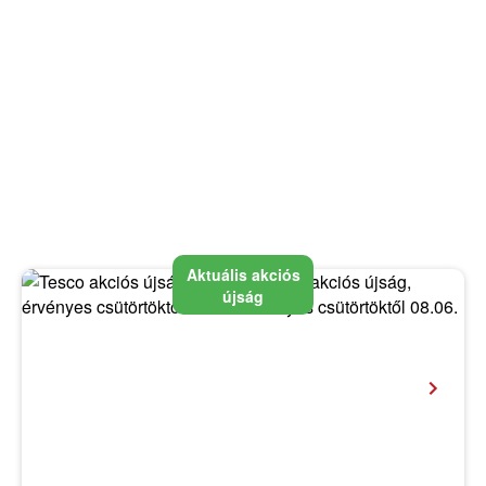
Aktuális akciós
újság