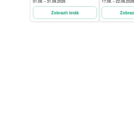
01.08. – 31.08.2026
17.08. – 22.08.202
Zobrazit leták
Zobrazi