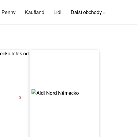
Penny
Kaufland
Lidl
Další obchody »