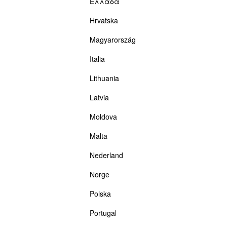
Ελλάδα
Hrvatska
Magyarország
Italia
Lithuania
Latvia
Moldova
Malta
Nederland
Norge
Polska
Portugal