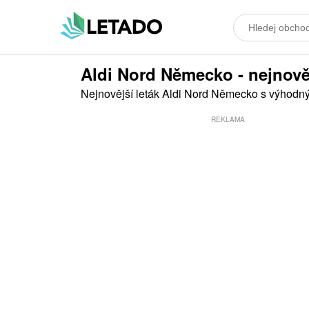
Aldi Nord Německo - nejnovějš
Nejnovější leták Aldi Nord Německo s výhodn
REKLAMA