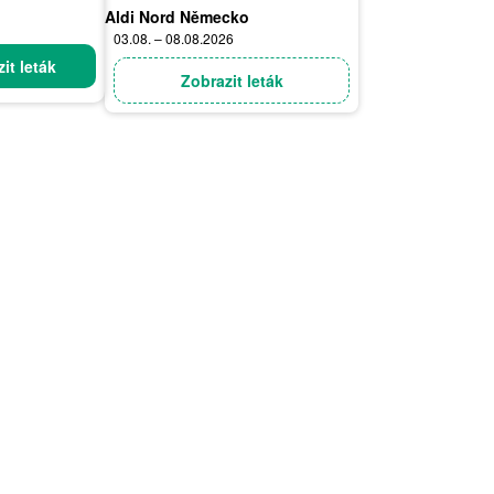
Aldi Nord Německo
03.08. – 08.08.2026
it leták
Zobrazit leták