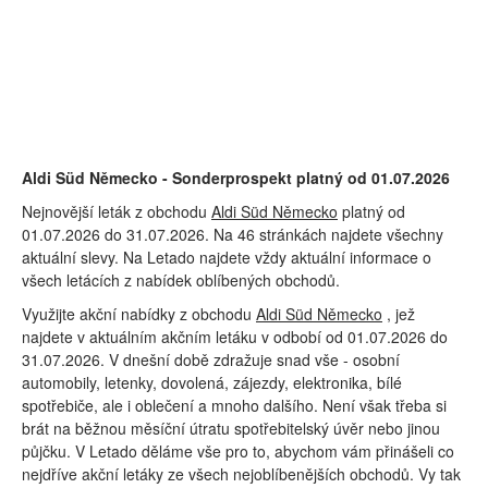
Aldi Süd Německo - Sonderprospekt platný od 01.07.2026
Nejnovější leták z obchodu
Aldi Süd Německo
platný od
01.07.2026 do 31.07.2026. Na 46 stránkách najdete všechny
aktuální slevy. Na Letado najdete vždy aktuální informace o
všech letácích z nabídek oblíbených obchodů.
Využijte akční nabídky z obchodu
Aldi Süd Německo
, jež
najdete v aktuálním akčním letáku v odbobí od 01.07.2026 do
31.07.2026. V dnešní době zdražuje snad vše - osobní
automobily, letenky, dovolená, zájezdy, elektronika, bílé
spotřebiče, ale i oblečení a mnoho dalšího. Není však třeba si
brát na běžnou měsíční útratu spotřebitelský úvěr nebo jinou
půjčku. V Letado děláme vše pro to, abychom vám přinášeli co
nejdříve akční letáky ze všech nejoblíbenějších obchodů. Vy tak