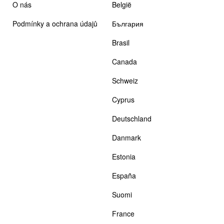
O nás
België
Podmínky a ochrana údajů
България
Brasil
Canada
Schweiz
Cyprus
Deutschland
Danmark
Estonia
España
Suomi
France