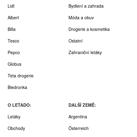
Lidl
Bydlení a zahrada
Albert
Móda a obuv
Billa
Drogerie a kosmetika
Tesco
Ostatní
Pepco
Zahraniční letáky
Globus
Teta drogerie
Biedronka
O LETADO:
DALŠÍ ZEMĚ:
Letáky
Argentina
Obchody
Österreich