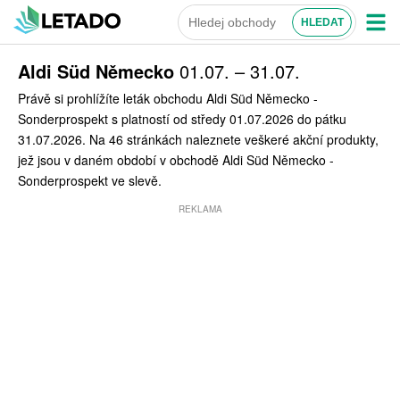
Aldi Süd Německo
01.07. – 31.07.
Právě si prohlížíte leták obchodu Aldi Süd Německo -
Sonderprospekt s platností od středy 01.07.2026 do pátku
31.07.2026. Na 46 stránkách naleznete veškeré akční produkty,
jež jsou v daném období v obchodě Aldi Süd Německo -
Sonderprospekt ve slevě.
REKLAMA