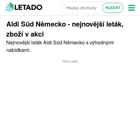
Aldi Süd Německo - nejnovější leták,
zboží v akci
Nejnovější leták Aldi Süd Německo s výhodnými
nabídkami.
REKLAMA