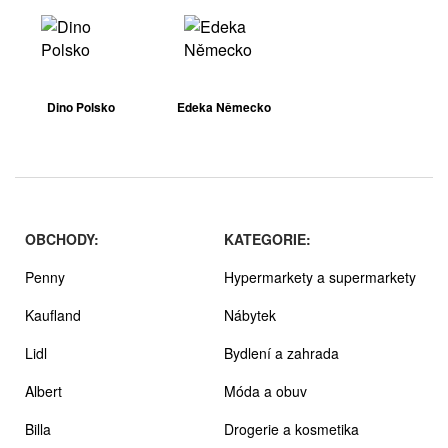
Dino Polsko
Edeka Německo
OBCHODY:
KATEGORIE:
Penny
Hypermarkety a supermarkety
Kaufland
Nábytek
Lidl
Bydlení a zahrada
Albert
Móda a obuv
Billa
Drogerie a kosmetika