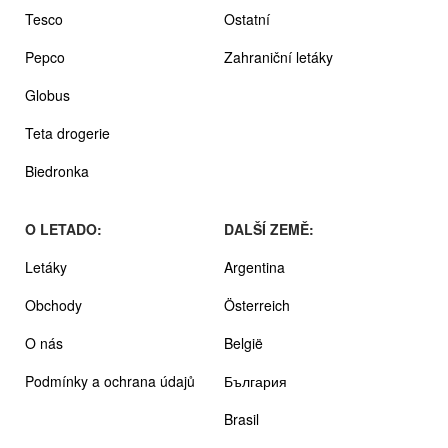
Tesco
Ostatní
Pepco
Zahraniční letáky
Globus
Teta drogerie
Biedronka
O LETADO:
DALŠÍ ZEMĚ:
Letáky
Argentina
Obchody
Österreich
O nás
België
Podmínky a ochrana údajů
България
Brasil