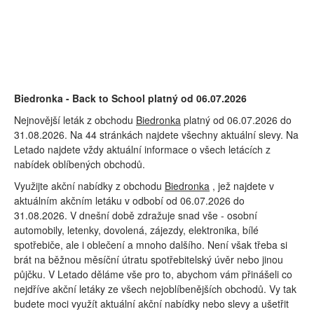
Biedronka - Back to School platný od 06.07.2026
Nejnovější leták z obchodu
Biedronka
platný od 06.07.2026 do
31.08.2026. Na 44 stránkách najdete všechny aktuální slevy. Na
Letado najdete vždy aktuální informace o všech letácích z
nabídek oblíbených obchodů.
Využijte akční nabídky z obchodu
Biedronka
, jež najdete v
aktuálním akčním letáku v odbobí od 06.07.2026 do
31.08.2026. V dnešní době zdražuje snad vše - osobní
automobily, letenky, dovolená, zájezdy, elektronika, bílé
spotřebiče, ale i oblečení a mnoho dalšího. Není však třeba si
brát na běžnou měsíční útratu spotřebitelský úvěr nebo jinou
půjčku. V Letado děláme vše pro to, abychom vám přinášeli co
nejdříve akční letáky ze všech nejoblíbenějších obchodů. Vy tak
budete moci využít aktuální akční nabídky nebo slevy a ušetřit