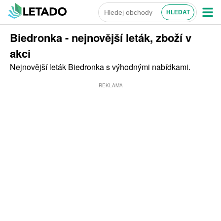
Biedronka - nejnovější leták, zboží v
akci
Nejnovější leták Biedronka s výhodnými nabídkami.
REKLAMA