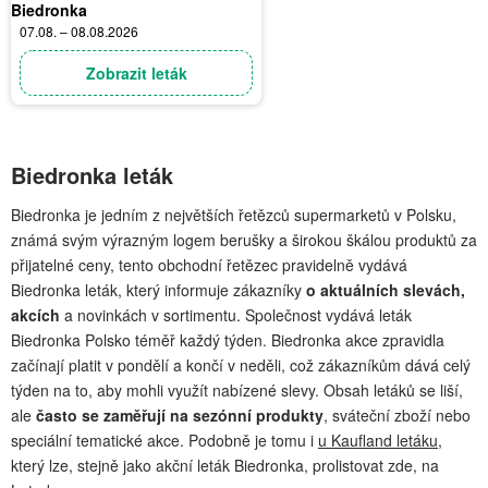
Biedronka
07.08. – 08.08.2026
Zobrazit leták
Biedronka leták
Biedronka je jedním z největších řetězců supermarketů v Polsku,
známá svým výrazným logem berušky a širokou škálou produktů za
přijatelné ceny, tento obchodní řetězec pravidelně vydává
Biedronka leták, který informuje zákazníky
o aktuálních slevách,
akcích
a novinkách v sortimentu. Společnost vydává leták
Biedronka Polsko téměř každý týden. Biedronka akce zpravidla
začínají platit v pondělí a končí v neděli, což zákazníkům dává celý
týden na to, aby mohli využít nabízené slevy. Obsah letáků se liší,
ale
často se zaměřují na sezónní produkty
, sváteční zboží nebo
speciální tematické akce. Podobně je tomu i
u Kaufland letáku
,
který lze, stejně jako akční leták Biedronka, prolistovat zde, na