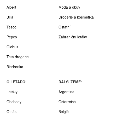
Albert
Móda a obuv
Billa
Drogerie a kosmetika
Tesco
Ostatní
Pepco
Zahraniční letáky
Globus
Teta drogerie
Biedronka
O LETADO:
DALŠÍ ZEMĚ:
Letáky
Argentina
Obchody
Österreich
O nás
België