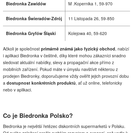
Biedronka Zawidów
M .Kopernika 1, 59-970
Biedronka Świeradów-Zdrój
11 Listopada 26, 59-850
Biedronka Gryfów Śląski
Kolejowa 40, 59-620
Ačkoli je společnost
primárně známá jako fyzický obchod
, nabízí
i aplikaci Biedronka v češtině, díky které mohou zákazníci snadno
sledovat aktuální nabídky, slevy a propagační akce přímo z
mobilních zařízení. Pokud máte v úmyslu navštívit některou z
prodejen Biedronky, doporučujeme vždy ověřit jejich provozní dobu
a
dostupnost konkrétních produktů
, ať už online, telefonicky
nebo v aplikaci.
Co je Biedronka Polsko?
Biedronka je největší řetězec diskontních supermarketů v Polsku.