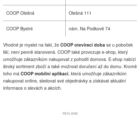
COOP Olešná
Olešná 111
COOP Bystré
nám. Na Podkově 74
Vhodné je myslet na fakt, že
COOP otevírací doba
se u poboček
liší, není pevně stanovená. COOP také provozuje e-shop, který
umožňuje zákazníkům nakupovat z pohodlí domova. E-shop nabízí
široký sortiment zboží a také možnost doručení až do domu. Kromě
toho má
COOP mobilní aplikaci
, která umožňuje zákazníkům
nakupovat online, sledovat své objednávky a získávat aktuální
informace o slevách a akcích.
REKLAMA