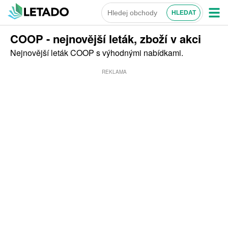
COOP - nejnovější leták, zboží v akci
Nejnovější leták COOP s výhodnými nabídkami.
REKLAMA