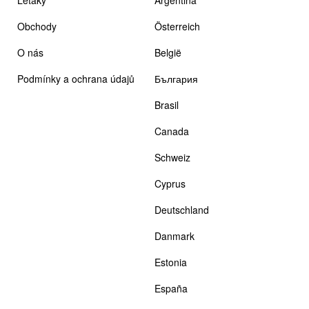
Obchody
Österreich
O nás
België
Podmínky a ochrana údajů
България
Brasil
Canada
Schweiz
Cyprus
Deutschland
Danmark
Estonia
España