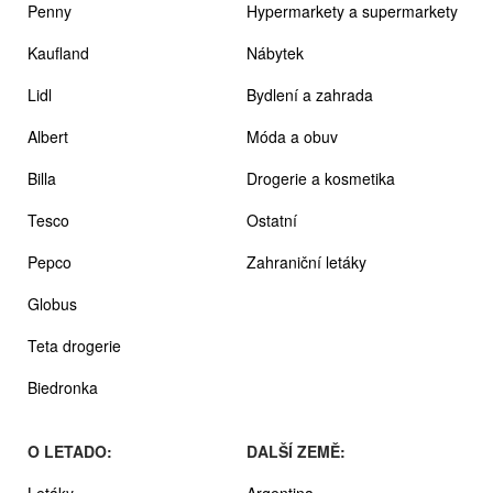
Penny
Hypermarkety a supermarkety
Kaufland
Nábytek
Lidl
Bydlení a zahrada
Albert
Móda a obuv
Billa
Drogerie a kosmetika
Tesco
Ostatní
Pepco
Zahraniční letáky
Globus
Teta drogerie
Biedronka
O LETADO:
DALŠÍ ZEMĚ:
Letáky
Argentina