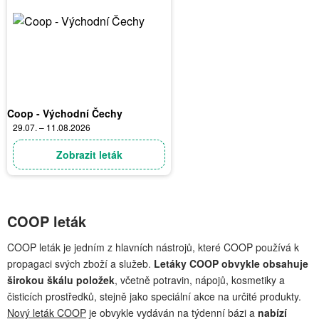
Coop - Východní Čechy
29.07. – 11.08.2026
Zobrazit leták
COOP leták
COOP leták je jedním z hlavních nástrojů, které COOP používá k
propagaci svých zboží a služeb.
Letáky COOP obvykle obsahuje
širokou škálu položek
, včetně potravin, nápojů, kosmetiky a
čisticích prostředků, stejně jako speciální akce na určité produkty.
Nový leták COOP
je obvykle vydáván na týdenní bázi a
nabízí