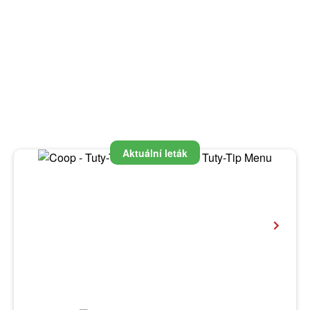
Aktuální leták