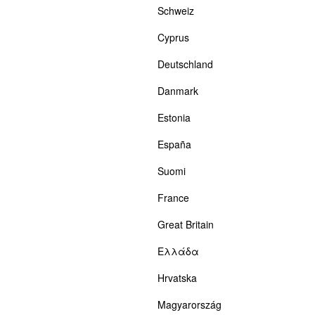
Schweiz
Cyprus
Deutschland
Danmark
Estonia
España
Suomi
France
Great Britain
Ελλάδα
Hrvatska
Magyarország