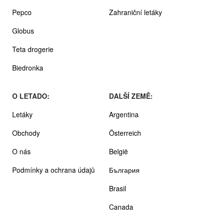
Pepco
Zahraniční letáky
Globus
Teta drogerie
Biedronka
O LETADO:
DALŠÍ ZEMĚ:
Letáky
Argentina
Obchody
Österreich
O nás
België
Podmínky a ochrana údajů
България
Brasil
Canada