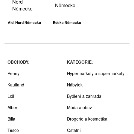
Aldi Nord Německo
Edeka Německo
OBCHODY:
KATEGORIE:
Penny
Hypermarkety a supermarkety
Kaufland
Nábytek
Lidl
Bydlení a zahrada
Albert
Móda a obuv
Billa
Drogerie a kosmetika
Tesco
Ostatní