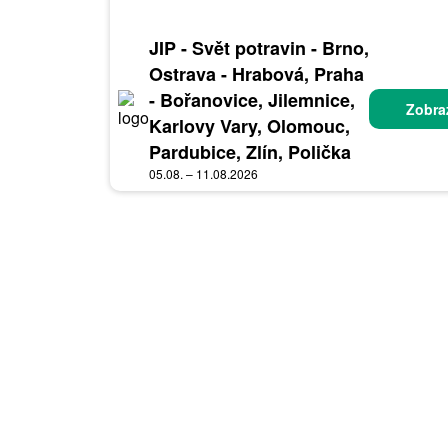
JIP - Svět potravin - Brno,
Ostrava - Hrabová, Praha
- Bořanovice, Jilemnice,
Zobraz
Karlovy Vary, Olomouc,
Pardubice, Zlín, Polička
05.08. – 11.08.2026