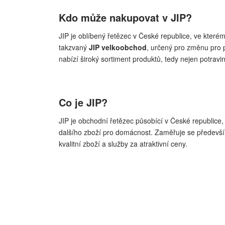
Kdo může nakupovat v JIP?
JIP je oblíbený řetězec v České republice, ve kter
takzvaný
JIP velkoobchod
, určený pro změnu pro p
nabízí široký sortiment produktů, tedy nejen potravi
Co je JIP?
JIP je obchodní řetězec působící v České republice
dalšího zboží pro domácnost. Zaměřuje se především
kvalitní zboží a služby za atraktivní ceny.