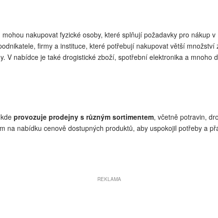
ém mohou nakupovat fyzické osoby, které splňují požadavky pro nákup 
odnikatele, firmy a instituce, které potřebují nakupovat větší množstv
ny. V nabídce je také drogistické zboží, spotřební elektronika a mnoho d
, kde
provozuje prodejny s různým sortimentem
, včetně potravin, dro
 na nabídku cenově dostupných produktů, aby uspokojil potřeby a přán
REKLAMA