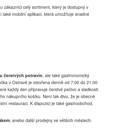
ákazníci celý sortiment, který je dostupný v
 také mobilní aplikaci, která umožňuje snadné
u čerstvých potravin
, ale také gastronomický
očka v Ostravě je otevřena denně od 7:00 do 21:00
eré každý den připravuje čerstvé pečivo a sladkosti.
eho nákupního košíku. Není tak divu, že je obecně
tní restauraci. K dispozici je také gastroobchod,
tákem
, anebo další prodejny ve větších městech.