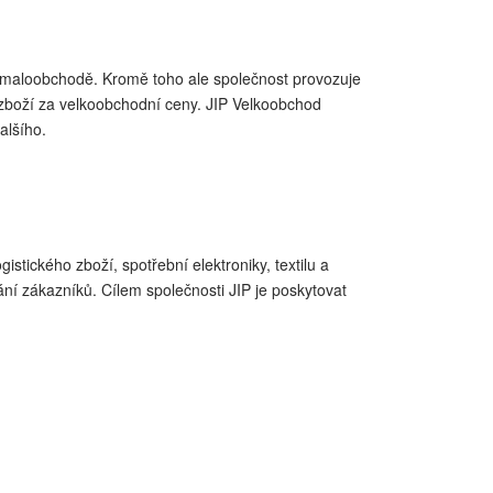
v maloobchodě. Kromě toho ale společnost provozuje
í zboží za velkoobchodní ceny. JIP Velkoobchod
alšího.
gistického zboží, spotřební elektroniky, textilu a
í zákazníků. Cílem společnosti JIP je poskytovat