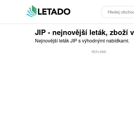
JIP - nejnovější leták, zboží v
Nejnovější leták JIP s výhodnými nabídkami.
REKLAMA