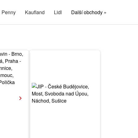
Penny
Kaufland
Lidl
Další obchody »