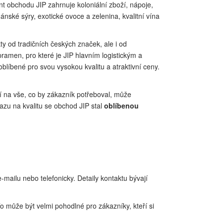
t obchodu JIP zahrnuje koloniální zboží, nápoje,
ánské sýry, exotické ovoce a zelenina, kvalitní vína
ty od tradičních českých značek, ale i od
amen, pro které je JIP hlavním logistickým a
oblíbené pro svou vysokou kvalitu a atraktivní ceny.
ní na vše, co by zákazník potřeboval, může
azu na kvalitu se obchod JIP stal
oblíbenou
mailu nebo telefonicky. Detaily kontaktu bývají
o může být velmi pohodlné pro zákazníky, kteří si