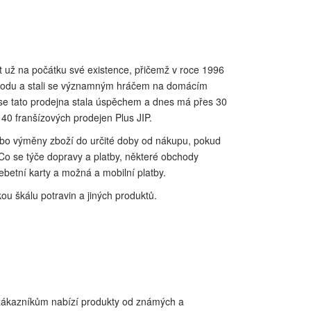
st už na počátku své existence, přičemž v roce 1996
obchodu a stali se významným hráčem na domácím
 se tato prodejna stala úspěchem a dnes má přes 30
40 franšízových prodejen Plus JIP.
nebo výměny zboží do určité doby od nákupu, pokud
 Co se týče dopravy a platby, některé obchody
ebetní karty a možná a mobilní platby.
ou škálu potravin a jiných produktů.
zákazníkům nabízí produkty od známých a