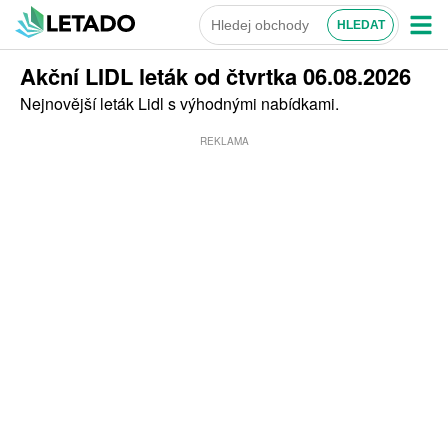
Akční LIDL leták od čtvrtka 06.08.2026
Nejnovější leták Lidl s výhodnými nabídkami.
REKLAMA