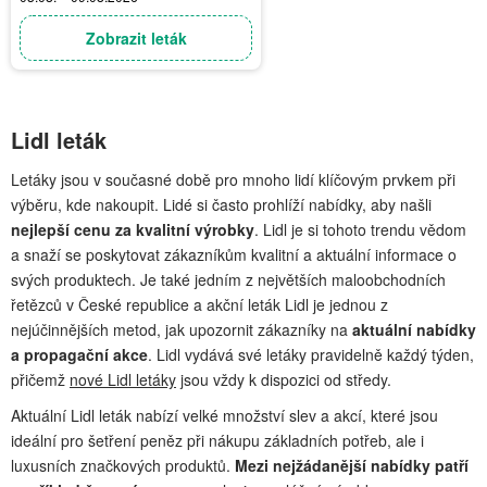
Zobrazit leták
Lidl leták
Letáky jsou v současné době pro mnoho lidí klíčovým prvkem při
výběru, kde nakoupit. Lidé si často prohlíží nabídky, aby našli
nejlepší cenu za kvalitní výrobky
. Lidl je si tohoto trendu vědom
a snaží se poskytovat zákazníkům kvalitní a aktuální informace o
svých produktech. Je také jedním z největších maloobchodních
řetězců v České republice a akční leták Lidl je jednou z
nejúčinnějších metod, jak upozornit zákazníky na
aktuální nabídky
a propagační akce
. Lidl vydává své letáky pravidelně každý týden,
přičemž
nové Lidl letáky
jsou vždy k dispozici od středy.
Aktuální Lidl leták nabízí velké množství slev a akcí, které jsou
ideální pro šetření peněz při nákupu základních potřeb, ale i
luxusních značkových produktů.
Mezi nejžádanější nabídky patří