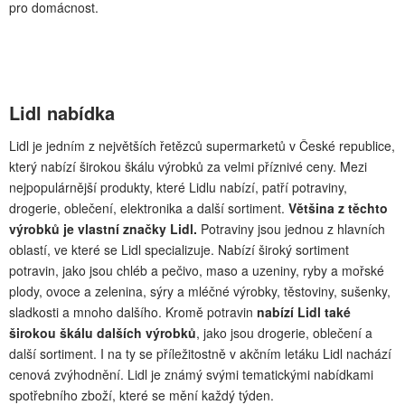
pro domácnost.
Lidl nabídka
Lidl je jedním z největších řetězců supermarketů v České republice,
který nabízí širokou škálu výrobků za velmi příznivé ceny. Mezi
nejpopulárnější produkty, které Lidlu nabízí, patří potraviny,
drogerie, oblečení, elektronika a další sortiment.
Většina z těchto
výrobků je vlastní značky Lidl.
Potraviny jsou jednou z hlavních
oblastí, ve které se Lidl specializuje. Nabízí široký sortiment
potravin, jako jsou chléb a pečivo, maso a uzeniny, ryby a mořské
plody, ovoce a zelenina, sýry a mléčné výrobky, těstoviny, sušenky,
sladkosti a mnoho dalšího. Kromě potravin
nabízí Lidl také
širokou škálu dalších výrobků
, jako jsou drogerie, oblečení a
další sortiment. I na ty se příležitostně v akčním letáku Lidl nachází
cenová zvýhodnění. Lidl je známý svými tematickými nabídkami
spotřebního zboží, které se mění každý týden.