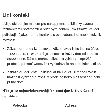
Lidl kontakt
Lidl je oblíbeným místem pro nákupy mnoha lidí díky svému
rozmanitému sortimentu a příznivým cenám. Pro zákazníky, kteří
potřebují nějakou formu kontaktu s obchodem, Lidl nabízí několik
možností.
Zákazníci mohou kontaktovat zákaznickou linku Lidl na čísle:
+420 800 124 124, která je k dispozici každý den od 8:00 do
20:00 hodin. Dále si mohou zákazníci vyhledat nejbližší
prodejnu pomocí webového vyhledávače na stránkách Lidl.cz.
Zákazníci, kteří chtějí nakupovat na Lidl.cz, si mohou zvolit
možnost vyzvednutí zboží v prodejně nebo možnost doručení
přímo domů.
Níže je 10 nejnavštěvovanějších prodejen Lidlu v České
republice:
Pobočka
Adresa