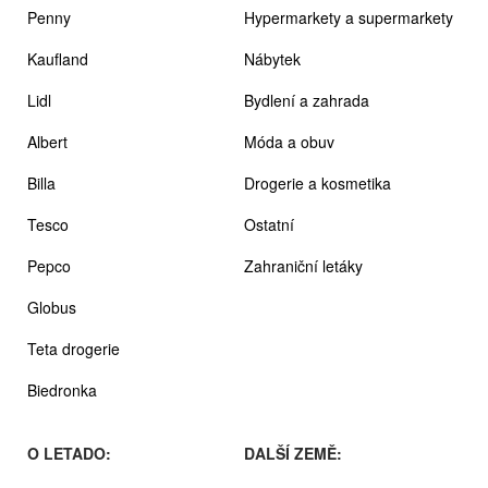
Penny
Hypermarkety a supermarkety
Kaufland
Nábytek
Lidl
Bydlení a zahrada
Albert
Móda a obuv
Billa
Drogerie a kosmetika
Tesco
Ostatní
Pepco
Zahraniční letáky
Globus
Teta drogerie
Biedronka
O LETADO:
DALŠÍ ZEMĚ: