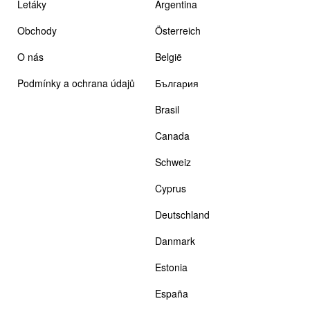
Letáky
Argentina
Obchody
Österreich
O nás
België
Podmínky a ochrana údajů
България
Brasil
Canada
Schweiz
Cyprus
Deutschland
Danmark
Estonia
España