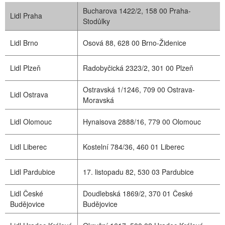
Bucharova 1422/2, 158 00 Praha-
Lidl Praha
Stodůlky
Lidl Brno
Osová 88, 628 00 Brno-Židenice
Lidl Plzeň
Radobyčická 2323/2, 301 00 Plzeň
Ostravská 1/1246, 709 00 Ostrava-
Lidl Ostrava
Moravská
Lidl Olomouc
Hynaisova 2888/16, 779 00 Olomouc
Lidl Liberec
Kostelní 784/36, 460 01 Liberec
Lidl Pardubice
17. listopadu 82, 530 03 Pardubice
Lidl České
Doudlebská 1869/2, 370 01 České
Budějovice
Budějovice