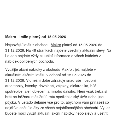
Makro - Itálie platný od 15.05.2026
Nejnovější leták z obchodu
Makro
platný od 15.05.2026 do
31.12.2026. Na 48 stránkách najdete všechny aktuální slevy. Na
Letado najdete vždy aktuální informace o všech letácích z
nabídek oblíbených obchodů.
Využijte akční nabídky z obchodu
Makro
, jež najdete v
aktuálním akčním letáku v odbobí od 15.05.2026 do
31.12.2026. V dnešní době zdražuje snad vše - osobní
automobily, letenky, dovolená, zájezdy, elektronika, bílé
spotřebiče, ale i oblečení a mnoho dalšího. Není však třeba si
brát na běžnou měsíční útratu spotřebitelský úvěr nebo jinou
půjčku. V Letado děláme vše pro to, abychom vám přinášeli co
nejdříve akční letáky ze všech nejoblíbenějších obchodů. Vy tak
budete moci využít aktuální akční nabídky nebo slevy a ušetřit