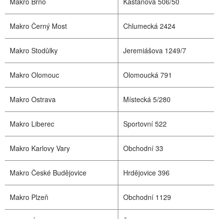
Makro Brno
Kaštanová 506/50
Makro Černý Most
Chlumecká 2424
Makro Stodůlky
Jeremiášova 1249/7
Makro Olomouc
Olomoucká 791
Makro Ostrava
Místecká 5/280
Makro Liberec
Sportovní 522
Makro Karlovy Vary
Obchodní 33
Makro České Budějovice
Hrdějovice 396
Makro Plzeň
Obchodní 1129