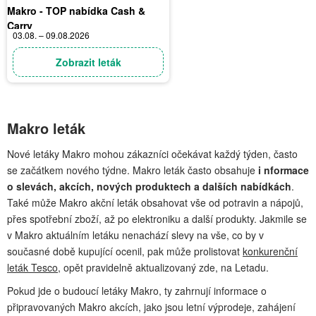
Makro - TOP nabídka Cash &
Carry
03.08. – 09.08.2026
Zobrazit leták
Makro leták
Nové letáky Makro mohou zákazníci očekávat každý týden, často
se začátkem nového týdne. Makro leták často obsahuje
i nformace
o slevách, akcích, nových produktech a dalších nabídkách
.
Také může Makro akční leták obsahovat vše od potravin a nápojů,
přes spotřební zboží, až po elektroniku a další produkty. Jakmile se
v Makro aktuálním letáku nenachází slevy na vše, co by v
současné době kupující ocenil, pak může prolistovat
konkurenční
leták Tesco
, opět pravidelně aktualizovaný zde, na Letadu.
Pokud jde o budoucí letáky Makro, ty zahrnují informace o
připravovaných Makro akcích, jako jsou letní výprodeje, zahájení