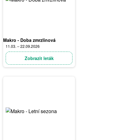
Makro - Doba zmrzlinová
11.03. – 22.09.2026
Zobrazit leták