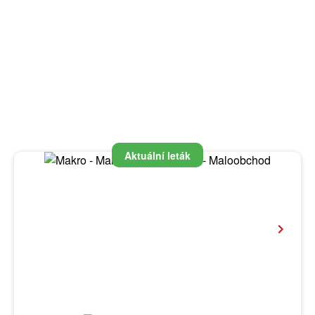
Aktuální leták