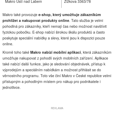
Makro Ústí nad Labem
Žižkova 3363/78
Makro také provozuje
e-shop, který umožňuje zákazníkům
prohlížet a nakupovat produkty online
. Tato služba je velmi
pohodlná pro zákazníky, kteří nemají čas nebo možnost navštívit
fyzickou pobočku. E-shop nabízí širokou škálu produktů a často
poskytuje speciální nabídky a slevy, které jsou k dispozici pouze
online.
Kromě toho také
Makro nabízí mobilní aplikaci
, která zákazníkům
umožňuje nakupovat z pohodlí svých mobilních zařízení. Aplikace
také nabízí další funkce, jako je sledování objednávek, přístup k
výprodejům a speciálním nabídkám a možnost přihlásit se do
věrnostního programu. Toto vše činí Makro v České republice velmi
přístupným a pohodlným místem pro nákup pro podnikatele i
jednotlivce.
REKLAMA