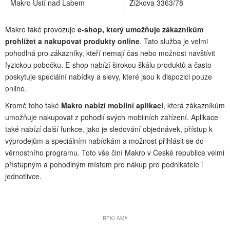
Makro Ústí nad Labem
Žižkova 3363/78
Makro také provozuje
e-shop, který umožňuje zákazníkům
prohlížet a nakupovat produkty online
. Tato služba je velmi
pohodlná pro zákazníky, kteří nemají čas nebo možnost navštívit
fyzickou pobočku. E-shop nabízí širokou škálu produktů a často
poskytuje speciální nabídky a slevy, které jsou k dispozici pouze
online.
Kromě toho také
Makro nabízí mobilní aplikaci
, která zákazníkům
umožňuje nakupovat z pohodlí svých mobilních zařízení. Aplikace
také nabízí další funkce, jako je sledování objednávek, přístup k
výprodejům a speciálním nabídkám a možnost přihlásit se do
věrnostního programu. Toto vše činí Makro v České republice velmi
přístupným a pohodlným místem pro nákup pro podnikatele i
jednotlivce.
REKLAMA