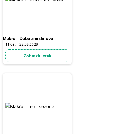
Makro - Doba zmrzlinová
11.03. – 22.09.2026
Zobrazit leták