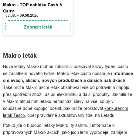
Makro - TOP nabídka Cash &
Carry
03.08. – 09.08.2026
Zobrazit leták
Makro leták
Nové letáky Makro mohou zákazníci očekávat každý týden, často
se začátkem nového týdne. Makro leták často obsahuje
i nformace
o slevách, akcích, nových produktech a dalších nabídkách
.
Také může Makro akční leták obsahovat vše od potravin a nápojů,
přes spotřební zboží, až po elektroniku a další produkty. Jakmile se
v Makro aktuálním letáku nenachází slevy na vše, co by v
současné době kupující ocenil, pak může prolistovat
konkurenční
leták Tesco
, opět pravidelně aktualizovaný zde, na Letadu.
Pokud jde o budoucí letáky Makro, ty zahrnují informace o
připravovaných Makro akcích, jako jsou letní výprodeje, zahájení