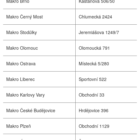
Makro Brno
Kaštanová 506/50
Makro Černý Most
Chlumecká 2424
Makro Stodůlky
Jeremiášova 1249/7
Makro Olomouc
Olomoucká 791
Makro Ostrava
Místecká 5/280
Makro Liberec
Sportovní 522
Makro Karlovy Vary
Obchodní 33
Makro České Budějovice
Hrdějovice 396
Makro Plzeň
Obchodní 1129