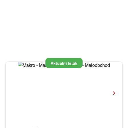
Aktuální leták