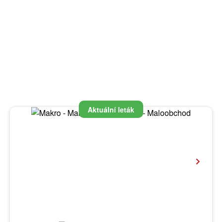
Aktuální leták