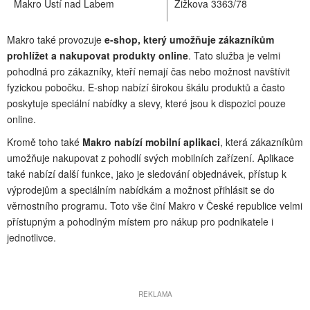
Makro Ústí nad Labem
Žižkova 3363/78
Makro také provozuje
e-shop, který umožňuje zákazníkům
prohlížet a nakupovat produkty online
. Tato služba je velmi
pohodlná pro zákazníky, kteří nemají čas nebo možnost navštívit
fyzickou pobočku. E-shop nabízí širokou škálu produktů a často
poskytuje speciální nabídky a slevy, které jsou k dispozici pouze
online.
Kromě toho také
Makro nabízí mobilní aplikaci
, která zákazníkům
umožňuje nakupovat z pohodlí svých mobilních zařízení. Aplikace
také nabízí další funkce, jako je sledování objednávek, přístup k
výprodejům a speciálním nabídkám a možnost přihlásit se do
věrnostního programu. Toto vše činí Makro v České republice velmi
přístupným a pohodlným místem pro nákup pro podnikatele i
jednotlivce.
REKLAMA