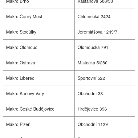
Makro Brno
Kaštanová 506/50
Makro Černý Most
Chlumecká 2424
Makro Stodůlky
Jeremiášova 1249/7
Makro Olomouc
Olomoucká 791
Makro Ostrava
Místecká 5/280
Makro Liberec
Sportovní 522
Makro Karlovy Vary
Obchodní 33
Makro České Budějovice
Hrdějovice 396
Makro Plzeň
Obchodní 1129