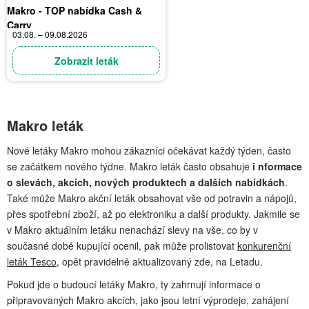
Makro - TOP nabídka Cash &
Carry
03.08. – 09.08.2026
Zobrazit leták
Makro leták
Nové letáky Makro mohou zákazníci očekávat každý týden, často
se začátkem nového týdne. Makro leták často obsahuje
i nformace
o slevách, akcích, nových produktech a dalších nabídkách
.
Také může Makro akční leták obsahovat vše od potravin a nápojů,
přes spotřební zboží, až po elektroniku a další produkty. Jakmile se
v Makro aktuálním letáku nenachází slevy na vše, co by v
současné době kupující ocenil, pak může prolistovat
konkurenční
leták Tesco
, opět pravidelně aktualizovaný zde, na Letadu.
Pokud jde o budoucí letáky Makro, ty zahrnují informace o
připravovaných Makro akcích, jako jsou letní výprodeje, zahájení