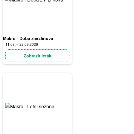
Makro - Doba zmrzlinová
11.03. – 22.09.2026
Zobrazit leták