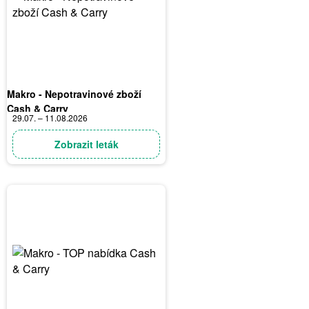
Makro - Nepotravinové zboží
Cash & Carry
29.07. – 11.08.2026
Zobrazit leták