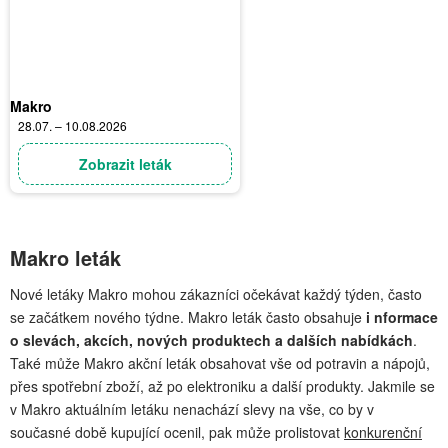
Makro
28.07. – 10.08.2026
Zobrazit leták
Makro leták
Nové letáky Makro mohou zákazníci očekávat každý týden, často
se začátkem nového týdne. Makro leták často obsahuje
i nformace
o slevách, akcích, nových produktech a dalších nabídkách
.
Také může Makro akční leták obsahovat vše od potravin a nápojů,
přes spotřební zboží, až po elektroniku a další produkty. Jakmile se
v Makro aktuálním letáku nenachází slevy na vše, co by v
současné době kupující ocenil, pak může prolistovat
konkurenční