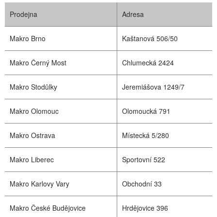
Prodejna
Adresa
Makro Brno
Kaštanová 506/50
Makro Černý Most
Chlumecká 2424
Makro Stodůlky
Jeremiášova 1249/7
Makro Olomouc
Olomoucká 791
Makro Ostrava
Místecká 5/280
Makro Liberec
Sportovní 522
Makro Karlovy Vary
Obchodní 33
Makro České Budějovice
Hrdějovice 396