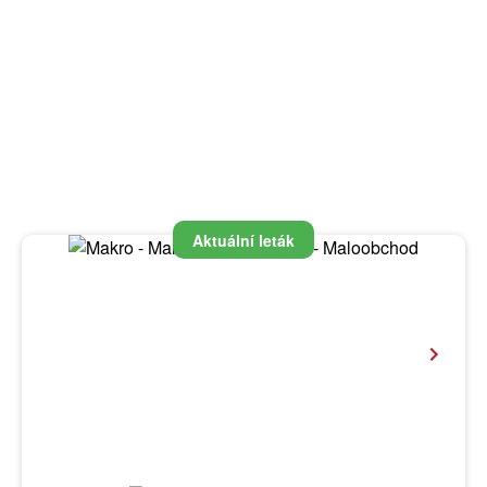
Aktuální leták