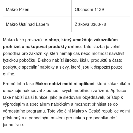
Makro Plzeň
Obchodní 1129
Makro Ústí nad Labem
Žižkova 3363/78
Makro také provozuje
e-shop, který umožňuje zákazníkům
prohlížet a nakupovat produkty online
. Tato služba je velmi
pohodlná pro zákazníky, kteří nemají čas nebo možnost navštívit
fyzickou pobočku. E-shop nabízí širokou škálu produktů a často
poskytuje speciální nabídky a slevy, které jsou k dispozici pouze
online.
Kromě toho také
Makro nabízí mobilní aplikaci
, která zákazníkům
umožňuje nakupovat z pohodlí svých mobilních zařízení. Aplikace
také nabízí další funkce, jako je sledování objednávek, přístup k
výprodejům a speciálním nabídkám a možnost přihlásit se do
věrnostního programu. Toto vše činí Makro v České republice velmi
přístupným a pohodlným místem pro nákup pro podnikatele i
jednotlivce.