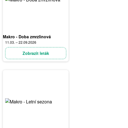
Makro - Doba zmrzlinová
11.03. – 22.09.2026
Zobrazit leták