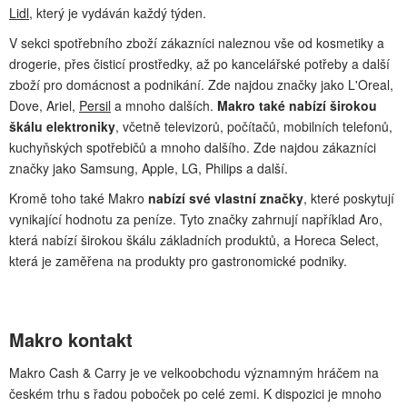
Lidl
, který je vydáván každý týden.
V sekci spotřebního zboží zákazníci naleznou vše od kosmetiky a
drogerie, přes čisticí prostředky, až po kancelářské potřeby a další
zboží pro domácnost a podnikání. Zde najdou značky jako L'Oreal,
Dove, Ariel,
Persil
a mnoho dalších.
Makro také nabízí širokou
škálu elektroniky
, včetně televizorů, počítačů, mobilních telefonů,
kuchyňských spotřebičů a mnoho dalšího. Zde najdou zákazníci
značky jako Samsung, Apple, LG, Philips a další.
Kromě toho také Makro
nabízí své vlastní značky
, které poskytují
vynikající hodnotu za peníze. Tyto značky zahrnují například Aro,
která nabízí širokou škálu základních produktů, a Horeca Select,
která je zaměřena na produkty pro gastronomické podniky.
Makro kontakt
Makro Cash & Carry je ve velkoobchodu významným hráčem na
českém trhu s řadou poboček po celé zemi. K dispozici je mnoho