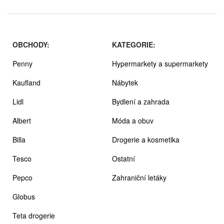
OBCHODY:
KATEGORIE:
Penny
Hypermarkety a supermarkety
Kaufland
Nábytek
Lidl
Bydlení a zahrada
Albert
Móda a obuv
Billa
Drogerie a kosmetika
Tesco
Ostatní
Pepco
Zahraniční letáky
Globus
Teta drogerie