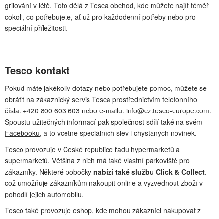
grilování v létě. Toto dělá z Tesca obchod, kde můžete najít téměř
cokoli, co potřebujete, ať už pro každodenní potřeby nebo pro
speciální příležitosti.
Tesco kontakt
Pokud máte jakékoliv dotazy nebo potřebujete pomoc, můžete se
obrátit na zákaznický servis Tesca prostřednictvím telefonního
čísla: +420 800 603 603 nebo e-mailu:
info@cz.tesco-europe.com
.
Spoustu užitečných informací pak společnost sdílí také na svém
Facebooku
, a to včetně speciálních slev i chystaných novinek.
Tesco provozuje v České republice řadu hypermarketů a
supermarketů. Většina z nich má také vlastní parkoviště pro
zákazníky. Některé pobočky
nabízí také službu Click & Collect
,
což umožňuje zákazníkům nakoupit online a vyzvednout zboží v
pohodlí jejich automobilu.
Tesco také provozuje eshop, kde mohou zákazníci nakupovat z