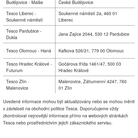
Budějovice - Malše
České Budějovice
Tesco Liberec -
Soukenné náměstí 2a, 460 01
Soukenné náměstí
Liberec
Tesco Pardubice -
Jana Zajíce 2044, 530 12 Pardubice
Dukla
Tesco Olomouc - Haná
Kafkova 526/21, 779 00 Olomouc
Tesco Hradec Králové -
Gočárova třída 1461/47, 500 03
Futurum
Hradec Králové
Tesco Zlín -
Malenovice, Záhumenní 4247, 760
Malenovice
01 Zlín
Uvedené informace mohou být aktualizovány nebo se mohou měnit
v závislosti na obchodní politice Tesca. Doporučujeme vždy
zkontrolovat nejnovější informace přímo na webových stránkách
Tesca nebo prostřednictvím jejich zákaznického servisu.