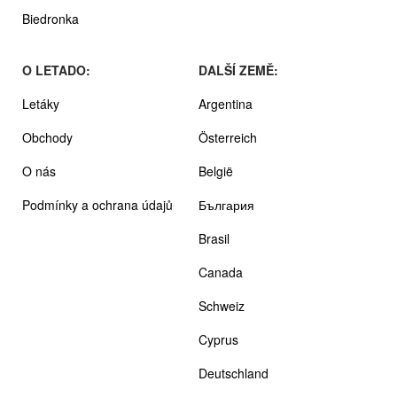
Biedronka
O LETADO:
DALŠÍ ZEMĚ:
Letáky
Argentina
Obchody
Österreich
O nás
België
Podmínky a ochrana údajů
България
Brasil
Canada
Schweiz
Cyprus
Deutschland