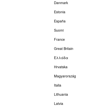
Danmark
Estonia
España
Suomi
France
Great Britain
Ελλάδα
Hrvatska
Magyarország
Italia
Lithuania
Latvia