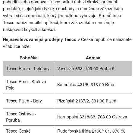
pohodlí svého domova. Tesco online nabízí široký sortiment
produktů, stejně jako fyzické obchody, a umožňuje zákazníkům
vybrat si čas doručení, který jim nejlépe vyhovuje. Kromě toho
Tesco nabízí mobilní aplikaci, která zákazníkům umožňuje
nakupovat kdykoli a kdekoli.
Nejnavštěvovanější prodejny Tesco
v České republice naleznete
v tabulce níže:
Pobočka
Adresa
Tesco Praha - Letňany
Veselská 663, 199 00 Praha 9
Tesco Brno - Královo
Kamenice 421/5, 616 00 Brno
Pole
Tesco Plzeň - Bory
Plzeňská 2137/2, 301 00 Plzeň
Tesco Ostrava -
Hornopolní 3318/63, 708 00 Ostrava
Poruba
Tesco České
Rudolfovská třída 2460/101, 370 50