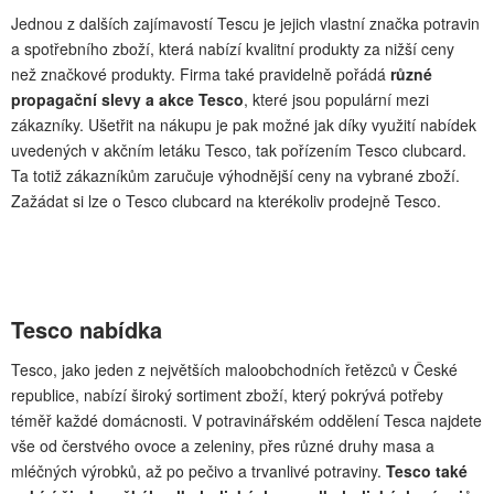
Jednou z dalších zajímavostí Tescu je jejich vlastní značka potravin
a spotřebního zboží, která nabízí kvalitní produkty za nižší ceny
než značkové produkty. Firma také pravidelně pořádá
různé
propagační slevy a akce Tesco
, které jsou populární mezi
zákazníky. Ušetřit na nákupu je pak možné jak díky využití nabídek
uvedených v akčním letáku Tesco, tak pořízením Tesco clubcard.
Ta totiž zákazníkům zaručuje výhodnější ceny na vybrané zboží.
Zažádat si lze o Tesco clubcard na kterékoliv prodejně Tesco.
Tesco nabídka
Tesco, jako jeden z největších maloobchodních řetězců v České
republice, nabízí široký sortiment zboží, který pokrývá potřeby
téměř každé domácnosti. V potravinářském oddělení Tesca najdete
vše od čerstvého ovoce a zeleniny, přes různé druhy masa a
mléčných výrobků, až po pečivo a trvanlivé potraviny.
Tesco také