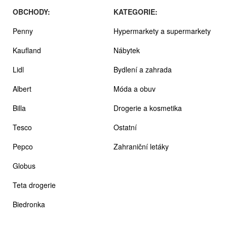
OBCHODY:
KATEGORIE:
Penny
Hypermarkety a supermarkety
Kaufland
Nábytek
Lidl
Bydlení a zahrada
Albert
Móda a obuv
Billa
Drogerie a kosmetika
Tesco
Ostatní
Pepco
Zahraniční letáky
Globus
Teta drogerie
Biedronka