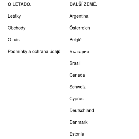
O LETADO:
DALŠÍ ZEMĚ:
Letáky
Argentina
Obchody
Österreich
O nás
België
Podmínky a ochrana údajů
България
Brasil
Canada
Schweiz
Cyprus
Deutschland
Danmark
Estonia