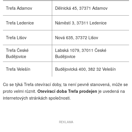
Trefa Adamov
Dělnická 45, 37371 Adamov
Trefa Ledenice
Náměstí 3, 37311 Ledenice
Trefa Lišov
Nová 635, 37372 Lišov
Trefa České
Labská 1079, 37011 České
Budějovice
Budějovice
Trefa Velešín
Budějovická 400, 382 32 Velešín
Co se týká Trefa otevírací doby, ta není pevně stanovená, může se
proto velmi různit.
Otevírací doba Trefa prodejen
je uvedená na
internetových stránkách společnosti.
REKLAMA