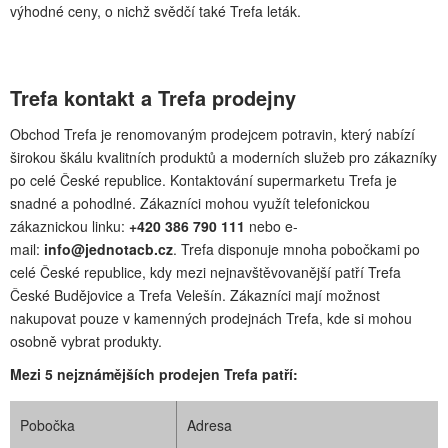
výhodné ceny, o nichž svědčí také Trefa leták.
Trefa kontakt a Trefa prodejny
Obchod Trefa je renomovaným prodejcem potravin, který nabízí
širokou škálu kvalitních produktů a moderních služeb pro zákazníky
po celé České republice. Kontaktování supermarketu Trefa je
snadné a pohodlné. Zákazníci mohou využít telefonickou
zákaznickou linku:
+420 386 790 111
nebo e-
mail:
info@jednotacb.cz
. Trefa disponuje mnoha pobočkami po
celé České republice, kdy mezi nejnavštěvovanější patří Trefa
České Budějovice a Trefa Velešín. Zákazníci mají možnost
nakupovat pouze v kamenných prodejnách Trefa, kde si mohou
osobně vybrat produkty.
Mezi 5 nejznámějších prodejen Trefa patří:
Pobočka
Adresa