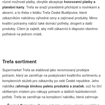
různé možnosti platby, obvykle akceptuje
hotovostní platby a
platební karty
. Trefa se snaží pravidelně přicházet s novinkami a
akcemi, a to třeba v letáku Trefa České Budějovice, které
zákazníkům nabídnou výhodné ceny a zajímavé produkty. Mimo
kvalitní potraviny nabízí také domácí potřeby, drogerii a další
produkty. Cílem je zajistit, aby měli zákazníci k dispozici všechno
potřebné na jednom místě.
Trefa sortiment
Supermarket Trefa se etabloval jako renomovaný prodejce
potravin, který se zaměřuje na poskytování kvalitního sortimentu a
komplexních služeb pro zákazníky po celé České republice. Jeho
nabídka z
ahrnuje širokou paletu produktů a značek
, což ho činí
oblíbeným místem pro nákupy potravin a dalších každodenních
potřeb. Trefa se zaměřuje na komplexní nabídku, která zahrnuje: