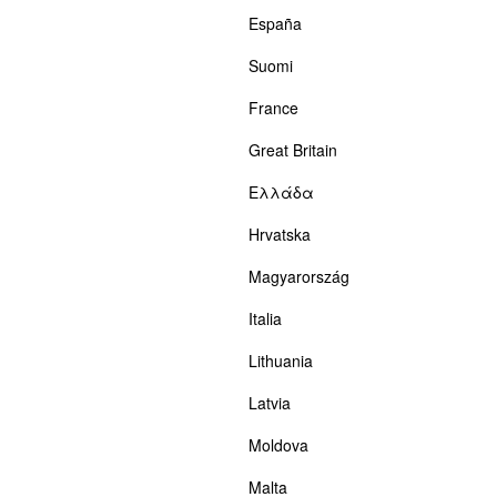
España
Suomi
France
Great Britain
Ελλάδα
Hrvatska
Magyarország
Italia
Lithuania
Latvia
Moldova
Malta