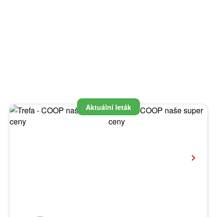
Aktuální leták