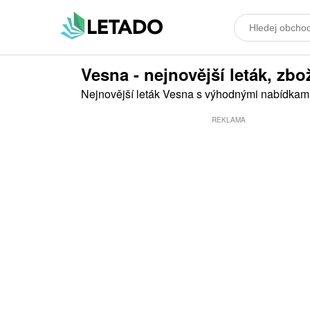
Vesna - nejnovější leták, zbož
Nejnovější leták Vesna s výhodnými nabídkami
REKLAMA