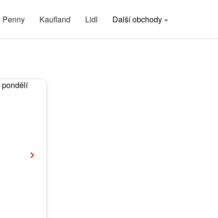
Penny
Kaufland
Lidl
Další obchody »