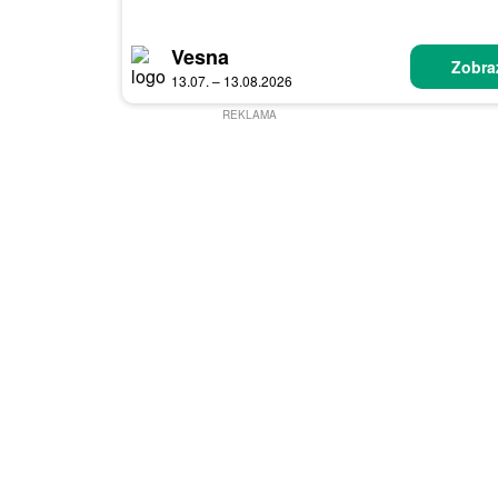
Vesna
Zobraz
13.07. – 13.08.2026
REKLAMA