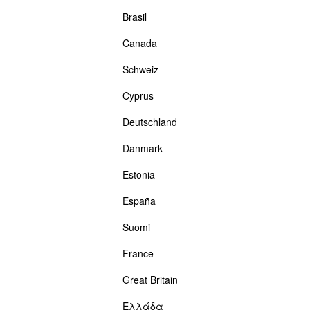
Brasil
Canada
Schweiz
Cyprus
Deutschland
Danmark
Estonia
España
Suomi
France
Great Britain
Ελλάδα