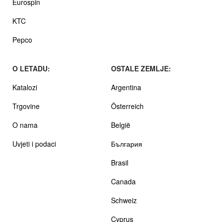
Eurospin
KTC
Pepco
O LETADU:
OSTALE ZEMLJE:
Katalozi
Argentina
Trgovine
Österreich
O nama
België
Uvjeti i podaci
България
Brasil
Canada
Schweiz
Cyprus