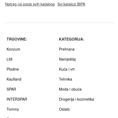
Natrag na popis svih kataloga
Svi katalozi BIPA
TRGOVINE:
KATEGORIJA:
Konzum
Prehrana
Lidl
Namještaj
Plodine
Kuća i vrt
Kaufland
Tehnika
SPAR
Moda i obuća
INTERSPAR
Drogerija i kozmetika
Tommy
Ostalo