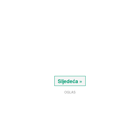
Sljedeća »
OGLAS