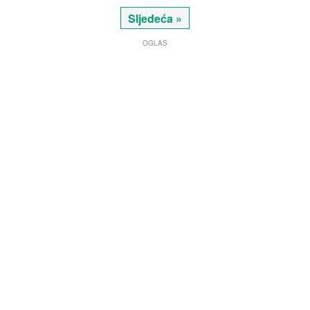
Sljedeća »
OGLAS