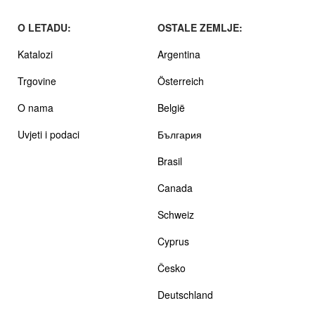
O LETADU:
OSTALE ZEMLJE:
Katalozi
Argentina
Trgovine
Österreich
O nama
België
Uvjeti i podaci
България
Brasil
Canada
Schweiz
Cyprus
Česko
Deutschland