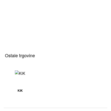
Ostale trgovine
KiK