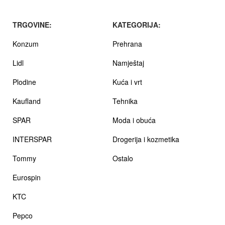
TRGOVINE:
KATEGORIJA:
Konzum
Prehrana
Lidl
Namještaj
Plodine
Kuća i vrt
Kaufland
Tehnika
SPAR
Moda i obuća
INTERSPAR
Drogerija i kozmetika
Tommy
Ostalo
Eurospin
KTC
Pepco