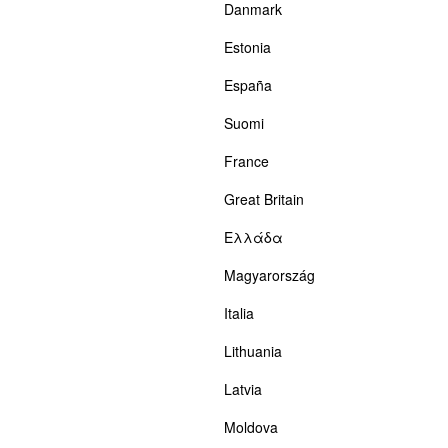
Danmark
Estonia
España
Suomi
France
Great Britain
Ελλάδα
Magyarország
Italia
Lithuania
Latvia
Moldova