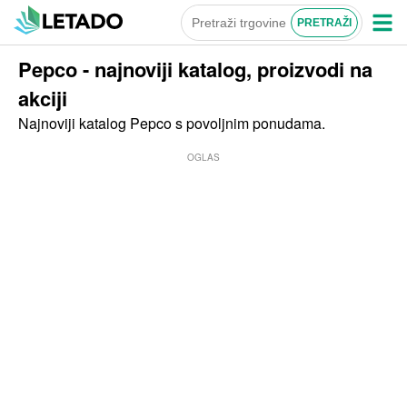
Pepco - najnoviji katalog, proizvodi na
akciji
Najnoviji katalog Pepco s povoljnim ponudama.
OGLAS