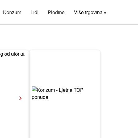
Konzum
Lidl
Plodine
Više trgovina »