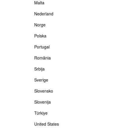
Malta
Nederland
Norge
Polska
Portugal
România
Srbija
Sverige
Slovensko
Slovenija
Türkiye
United States