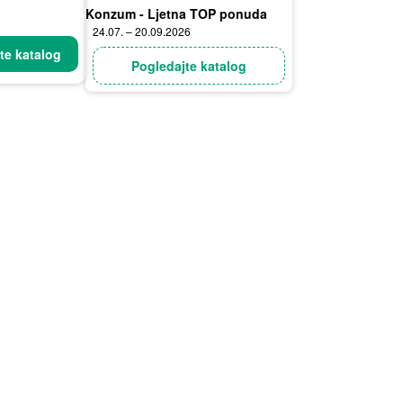
Konzum - Ljetna TOP ponuda
24.07. – 20.09.2026
te katalog
Pogledajte katalog