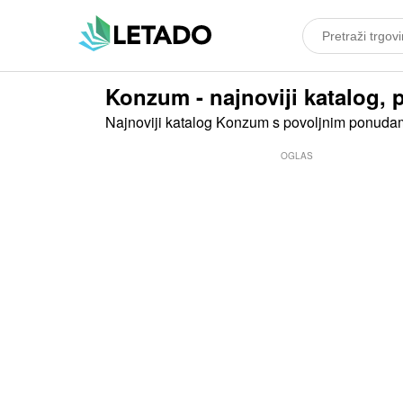
Konzum - najnoviji katalog, p
Najnoviji katalog Konzum s povoljnim ponuda
OGLAS