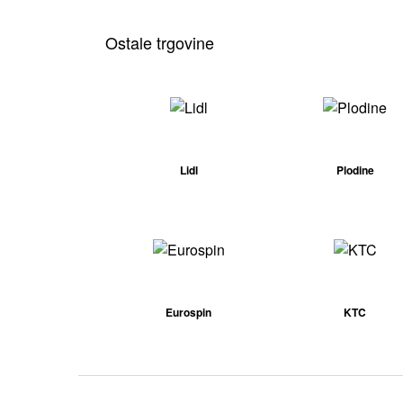
Ostale trgovine
Lidl
Plodine
Eurospin
KTC