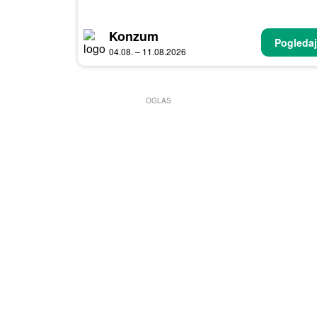
Konzum
Pogledaj
04.08. – 11.08.2026
OGLAS