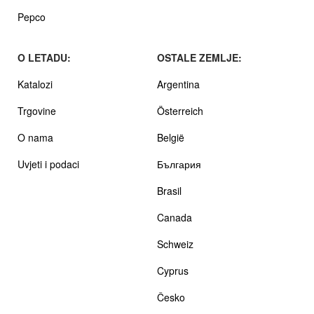
Pepco
O LETADU:
OSTALE ZEMLJE:
Katalozi
Argentina
Trgovine
Österreich
O nama
België
Uvjeti i podaci
България
Brasil
Canada
Schweiz
Cyprus
Česko