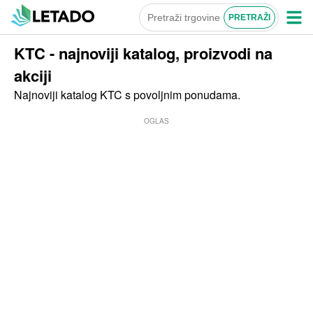
KTC - najnoviji katalog, proizvodi na
akciji
Najnoviji katalog KTC s povoljnim ponudama.
OGLAS