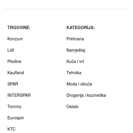
TRGOVINE:
KATEGORIJA:
Konzum
Prehrana
Lidl
Namještaj
Plodine
Kuća i vrt
Kaufland
Tehnika
SPAR
Moda i obuća
INTERSPAR
Drogerija i kozmetika
Tommy
Ostalo
Eurospin
KTC