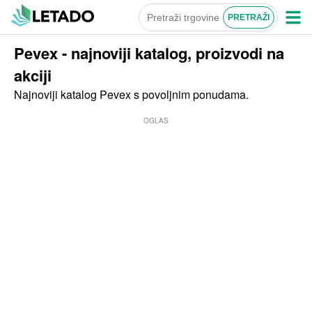
Pevex - najnoviji katalog, proizvodi na
akciji
Najnoviji katalog Pevex s povoljnim ponudama.
OGLAS