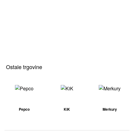
Ostale trgovine
Pepco
KiK
Merkury