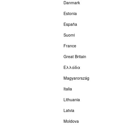
Danmark
Estonia
España
Suomi
France
Great Britain
Ελλάδα
Magyarország
Italia
Lithuania
Latvia
Moldova