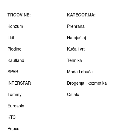
TRGOVINE:
KATEGORIJA:
Konzum
Prehrana
Lidl
Namještaj
Plodine
Kuća i vrt
Kaufland
Tehnika
SPAR
Moda i obuća
INTERSPAR
Drogerija i kozmetika
Tommy
Ostalo
Eurospin
KTC
Pepco