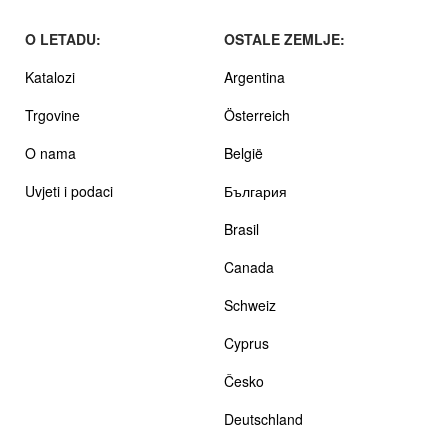
O LETADU:
OSTALE ZEMLJE:
Katalozi
Argentina
Trgovine
Österreich
O nama
België
Uvjeti i podaci
България
Brasil
Canada
Schweiz
Cyprus
Česko
Deutschland