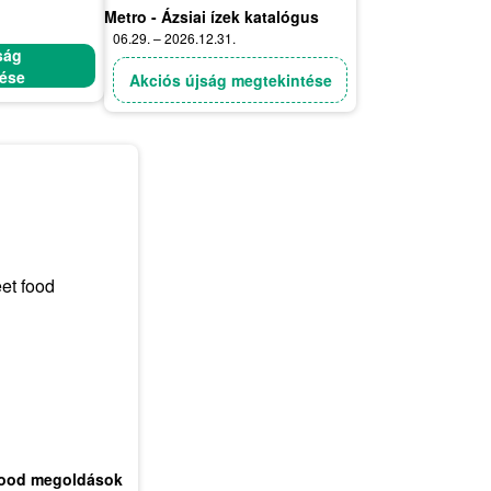
Metro - Ázsiai ízek katalógus
06.29. – 2026.12.31.
ság
tése
Akciós újság megtekintése
 food megoldások