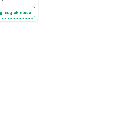
31.
g megtekintése