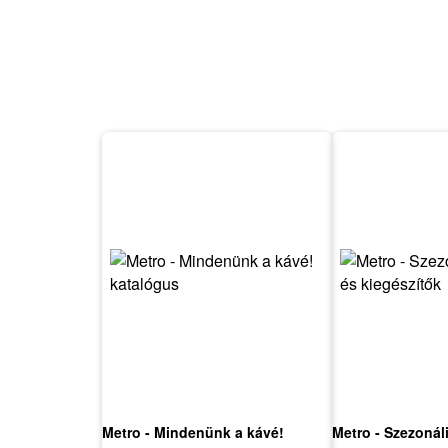
Metro - Mindenünk a kávé!
Metro - Szezonál