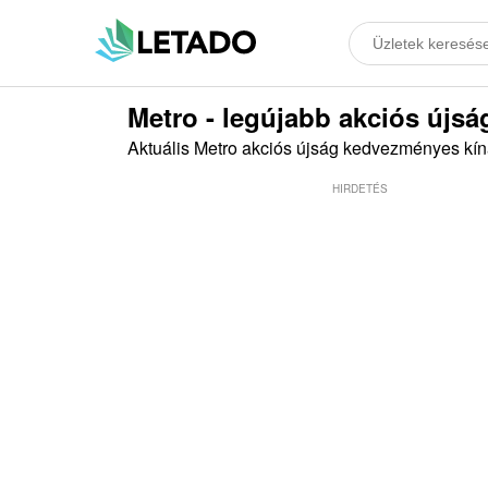
Metro - legújabb akciós újsá
Aktuális Metro akciós újság kedvezményes kín
HIRDETÉS