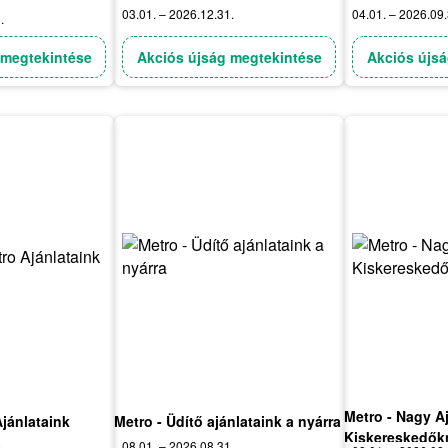
03.01. – 2026.12.31.
04.01. – 2026.09.
.
 megtekintése
Akciós újság megtekintése
Akciós újsá
Metro - Nagy A
Ajánlataink
Metro - Üdítő ajánlataink a nyárra
Kiskereskedők
.
08.01. – 2026.08.31.