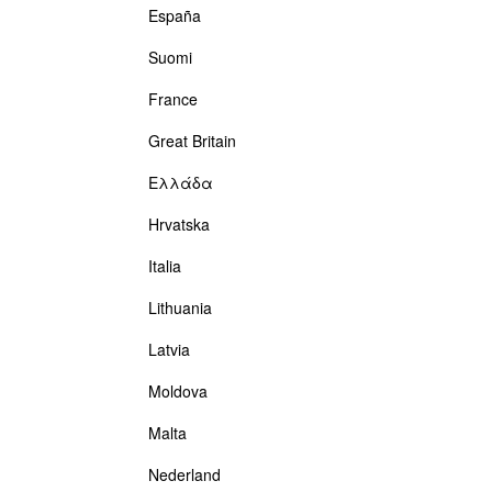
España
Suomi
France
Great Britain
Ελλάδα
Hrvatska
Italia
Lithuania
Latvia
Moldova
Malta
Nederland