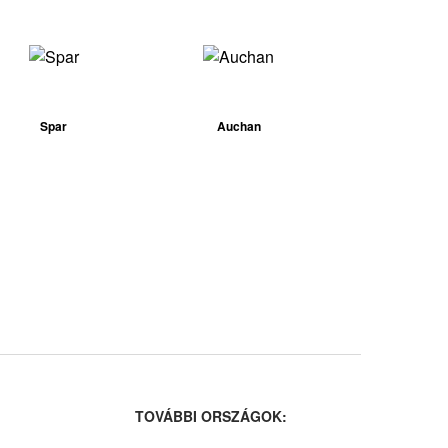
Spar
Auchan
:
TOVÁBBI ORSZÁGOK: