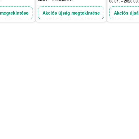
08.01. – 2026.08.
 megtekintése
Akciós újság megtekintése
Akciós újsá