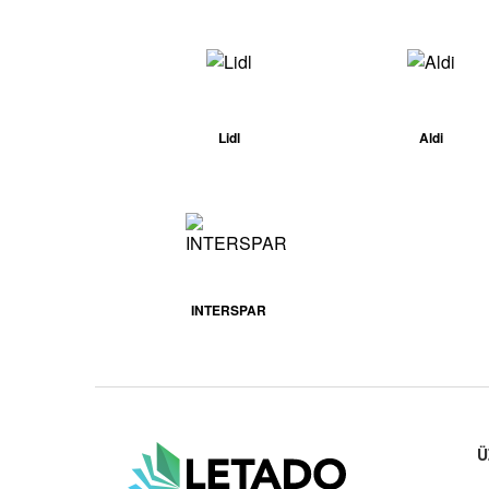
Lidl
Aldi
INTERSPAR
Ü