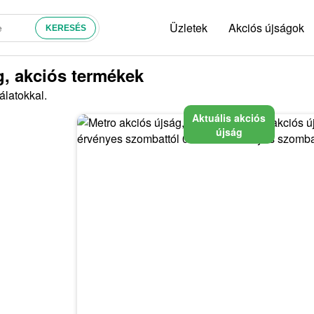
Üzletek
Akciós újságok
g, akciós termékek
álatokkal.
Aktuális akciós
újság