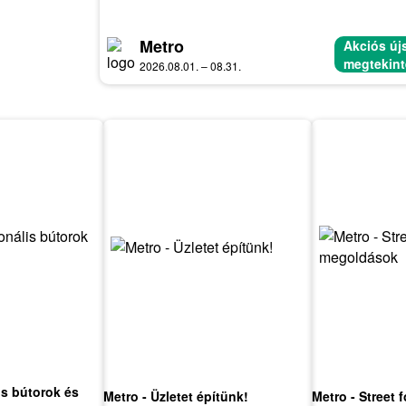
Metro
Akciós új
megtekin
2026.08.01. – 08.31.
is bútorok és
Metro - Üzletet építünk!
Metro - Street