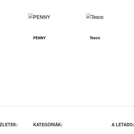
PENNY
Tesco
ZLETEK:
KATEGÓRIÁK:
A LETADO