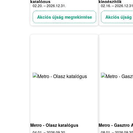
katalógus
kiegészítők
02.20. – 2026.12.31.
02.16. – 2026.12.31
Akciós újság megtekintése
Akciós újság
Metro - Olasz katalógus
Metro - Gasztro 
04.01. – 2026.09.30.
08.01. – 2026.09.30