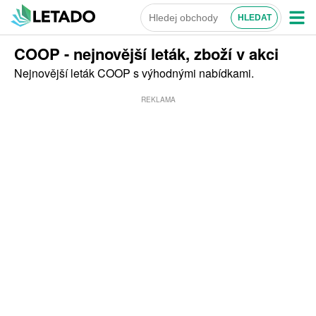
COOP - nejnovější leták, zboží v akci
Nejnovější leták COOP s výhodnými nabídkami.
REKLAMA