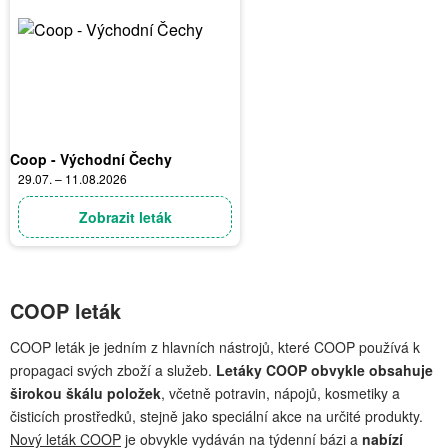
Coop - Východní Čechy
29.07. – 11.08.2026
Zobrazit leták
COOP leták
COOP leták je jedním z hlavních nástrojů, které COOP používá k
propagaci svých zboží a služeb.
Letáky COOP obvykle obsahuje
širokou škálu položek
, včetně potravin, nápojů, kosmetiky a
čisticích prostředků, stejně jako speciální akce na určité produkty.
Nový leták COOP
je obvykle vydáván na týdenní bázi a
nabízí