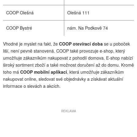
COOP Olešná
Olešná 111
COOP Bystré
nám. Na Podkově 74
Vhodné je myslet na fakt, že
COOP otevírací doba
se u poboček
liší, není pevně stanovená. COOP také provozuje e-shop, který
umožňuje zákazníkům nakupovat z pohodlí domova. E-shop nabízí
široký sortiment zboží a také možnost doručení až do domu. Kromě
toho má
COOP mobilní aplikaci
, která umožňuje zákazníkům
nakupovat online, sledovat své objednávky a získávat aktuální
informace o slevách a akcích.
REKLAMA