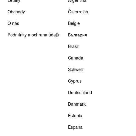
Obchody
Österreich
O nás
België
Podmínky a ochrana údajů
България
Brasil
Canada
Schweiz
Cyprus
Deutschland
Danmark
Estonia
España