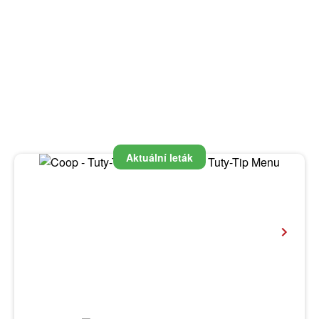
Aktuální leták