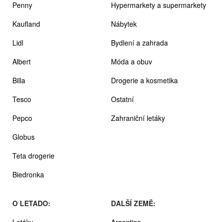
Penny
Hypermarkety a supermarkety
Kaufland
Nábytek
Lidl
Bydlení a zahrada
Albert
Móda a obuv
Billa
Drogerie a kosmetika
Tesco
Ostatní
Pepco
Zahraniční letáky
Globus
Teta drogerie
Biedronka
O LETADO:
DALŠÍ ZEMĚ:
Letáky
Argentina