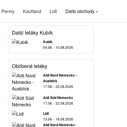
Penny
Kaufland
Lidl
Další obchody »
Další letáky Kubík
Kubík
04.08. - 10.08.2026
Oblíbené letáky
Aldi Nord Německo -
Ausblick
17.08. - 22.08.2026
Aldi Süd Německo
17.08. - 22.08.2026
Lidl
13.08. - 16.08.2026
Aldi Nord Německo -