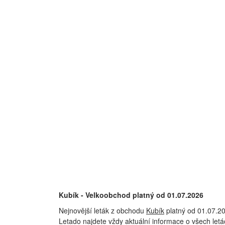
Kubík - Velkoobchod platný od 01.07.2026
Nejnovější leták z obchodu
Kubík
platný od 01.07.20
Letado najdete vždy aktuální informace o všech let