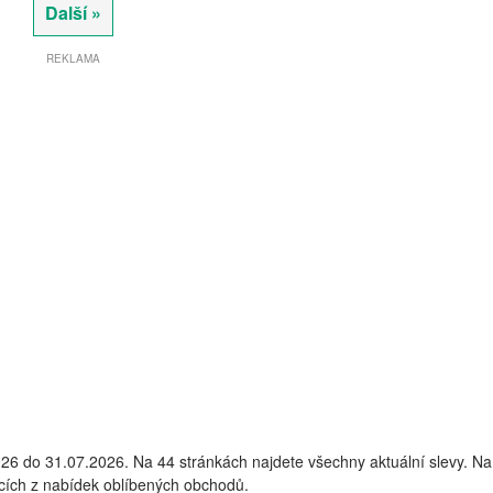
Další »
REKLAMA
26 do 31.07.2026. Na 44 stránkách najdete všechny aktuální slevy. Na
ácích z nabídek oblíbených obchodů.