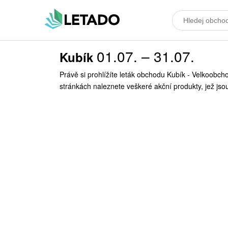
01.07. – 31.07.
Kubík
Právě si prohlížíte leták obchodu Kubík - Velkoobch
stránkách naleznete veškeré akční produkty, jež js