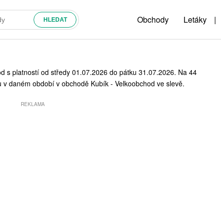
Obchody
Letáky
|
od s platností od středy 01.07.2026 do pátku 31.07.2026. Na 44
ou v daném období v obchodě Kubík - Velkoobchod ve slevě.
REKLAMA