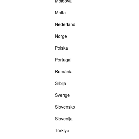
Moldova
Malta
Nederland
Norge
Polska
Portugal
România
Srbija
Sverige
Slovensko
Slovenija
Türkiye