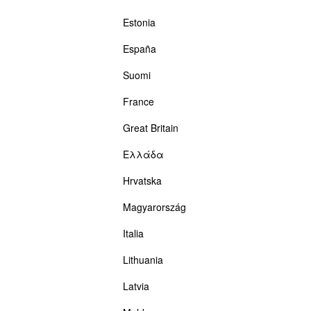
Estonia
España
Suomi
France
Great Britain
Ελλάδα
Hrvatska
Magyarország
Italia
Lithuania
Latvia