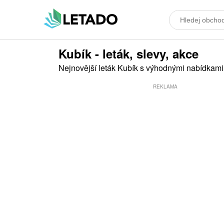
Kubík - leták, slevy, akce
Nejnovější leták Kubík s výhodnými nabídkami
REKLAMA