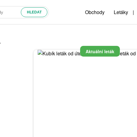
Obchody
Letáky
|
.
Aktuální leták