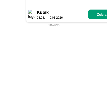
Kubík
Zobraz
04.08. – 10.08.2026
REKLAMA