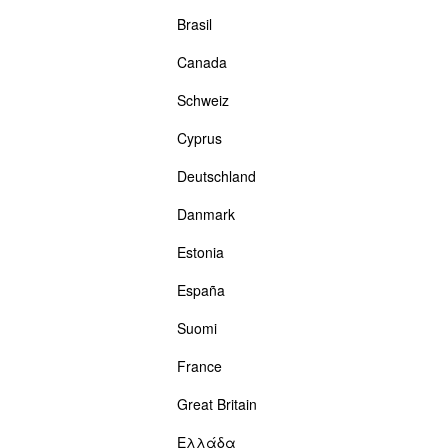
Brasil
Canada
Schweiz
Cyprus
Deutschland
Danmark
Estonia
España
Suomi
France
Great Britain
Ελλάδα