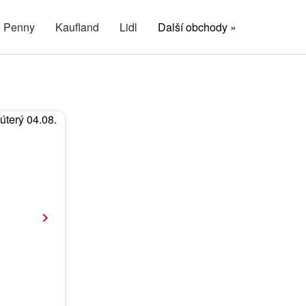
Penny
Kaufland
Lidl
Další obchody »