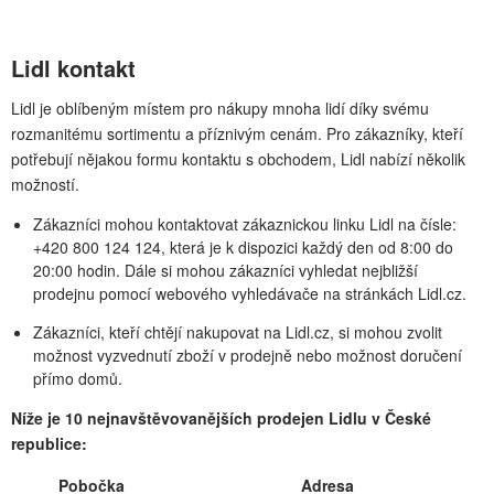
Lidl kontakt
Lidl je oblíbeným místem pro nákupy mnoha lidí díky svému
rozmanitému sortimentu a příznivým cenám. Pro zákazníky, kteří
potřebují nějakou formu kontaktu s obchodem, Lidl nabízí několik
možností.
Zákazníci mohou kontaktovat zákaznickou linku Lidl na čísle:
+420 800 124 124, která je k dispozici každý den od 8:00 do
20:00 hodin. Dále si mohou zákazníci vyhledat nejbližší
prodejnu pomocí webového vyhledávače na stránkách Lidl.cz.
Zákazníci, kteří chtějí nakupovat na Lidl.cz, si mohou zvolit
možnost vyzvednutí zboží v prodejně nebo možnost doručení
přímo domů.
Níže je 10 nejnavštěvovanějších prodejen Lidlu v České
republice:
Pobočka
Adresa