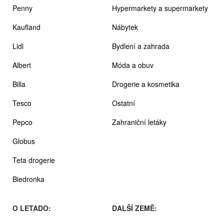
Penny
Hypermarkety a supermarkety
Kaufland
Nábytek
Lidl
Bydlení a zahrada
Albert
Móda a obuv
Billa
Drogerie a kosmetika
Tesco
Ostatní
Pepco
Zahraniční letáky
Globus
Teta drogerie
Biedronka
O LETADO:
DALŠÍ ZEMĚ: