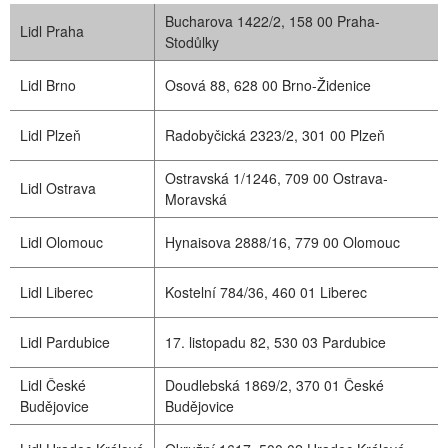
Bucharova 1422/2, 158 00 Praha-
Lidl Praha
Stodůlky
Lidl Brno
Osová 88, 628 00 Brno-Židenice
Lidl Plzeň
Radobyčická 2323/2, 301 00 Plzeň
Ostravská 1/1246, 709 00 Ostrava-
Lidl Ostrava
Moravská
Lidl Olomouc
Hynaisova 2888/16, 779 00 Olomouc
Lidl Liberec
Kostelní 784/36, 460 01 Liberec
Lidl Pardubice
17. listopadu 82, 530 03 Pardubice
Lidl České
Doudlebská 1869/2, 370 01 České
Budějovice
Budějovice