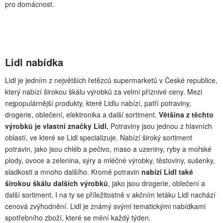
pro domácnost.
Lidl nabídka
Lidl je jedním z největších řetězců supermarketů v České republice,
který nabízí širokou škálu výrobků za velmi příznivé ceny. Mezi
nejpopulárnější produkty, které Lidlu nabízí, patří potraviny,
drogerie, oblečení, elektronika a další sortiment.
Většina z těchto
výrobků je vlastní značky Lidl.
Potraviny jsou jednou z hlavních
oblastí, ve které se Lidl specializuje. Nabízí široký sortiment
potravin, jako jsou chléb a pečivo, maso a uzeniny, ryby a mořské
plody, ovoce a zelenina, sýry a mléčné výrobky, těstoviny, sušenky,
sladkosti a mnoho dalšího. Kromě potravin
nabízí Lidl také
širokou škálu dalších výrobků
, jako jsou drogerie, oblečení a
další sortiment. I na ty se příležitostně v akčním letáku Lidl nachází
cenová zvýhodnění. Lidl je známý svými tematickými nabídkami
spotřebního zboží, které se mění každý týden.