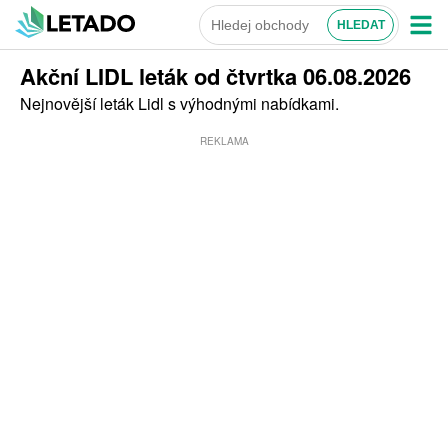
Akční LIDL leták od čtvrtka 06.08.2026
Nejnovější leták Lidl s výhodnými nabídkami.
REKLAMA