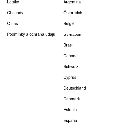
Letáky
Argentina
Obchody
Österreich
O nás
België
Podmínky a ochrana údajů
България
Brasil
Canada
Schweiz
Cyprus
Deutschland
Danmark
Estonia
España