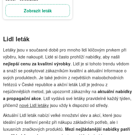
Zobrazit leták
Lidl leták
Letáky jsou v současné době pro mnoho lidí klíčovým prvkem při
výběru, kde nakoupit. Lidé si často prohlíží nabídky, aby našli
nejlepší cenu za kvalitní výrobky
. Lidl je si tohoto trendu vědom
a snaží se poskytovat zákazníkům kvalitní a aktuální informace o
svých produktech. Je také jedním z největších maloobchodních
řetězců v České republice a akční leták Lidl je jednou z
nejúčinnějších metod, jak upozornit zákazníky na
aktuální nabídky
a propagační akce
. Lidl vydává své letáky pravidelně každý týden,
přičemž
nové Lidl letáky
jsou vždy k dispozici od středy.
Aktuální Lidl leták nabízí velké množství slev a akcí, které jsou
ideální pro šetření peněz při nákupu základních potřeb, ale i
luxusních značkových produktů.
Mezi nejžádanější nabídky patří