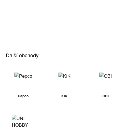
Další obchody
Pepco
KiK
OBI