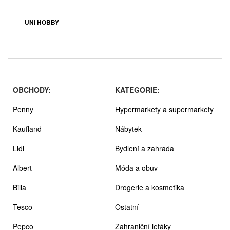
UNI HOBBY
OBCHODY:
KATEGORIE:
Penny
Hypermarkety a supermarkety
Kaufland
Nábytek
Lidl
Bydlení a zahrada
Albert
Móda a obuv
Billa
Drogerie a kosmetika
Tesco
Ostatní
Pepco
Zahraniční letáky