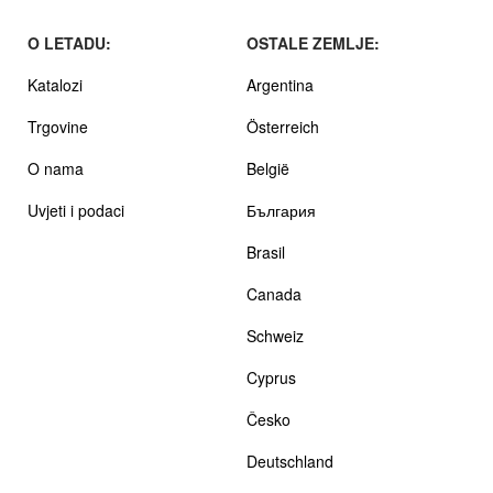
O LETADU:
OSTALE ZEMLJE:
Katalozi
Argentina
Trgovine
Österreich
O nama
België
Uvjeti i podaci
България
Brasil
Canada
Schweiz
Cyprus
Česko
Deutschland