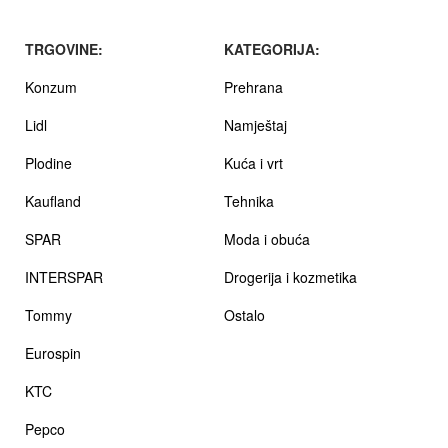
TRGOVINE:
KATEGORIJA:
Konzum
Prehrana
Lidl
Namještaj
Plodine
Kuća i vrt
Kaufland
Tehnika
SPAR
Moda i obuća
INTERSPAR
Drogerija i kozmetika
Tommy
Ostalo
Eurospin
KTC
Pepco