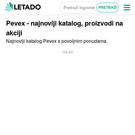
Pevex - najnoviji katalog, proizvodi na
akciji
Najnoviji katalog Pevex s povoljnim ponudama.
OGLAS