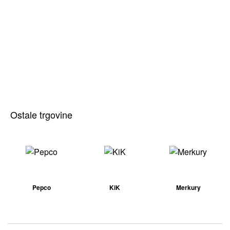
Ostale trgovine
Pepco
KiK
Merkury