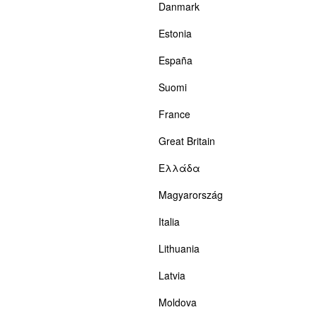
Danmark
Estonia
España
Suomi
France
Great Britain
Ελλάδα
Magyarország
Italia
Lithuania
Latvia
Moldova