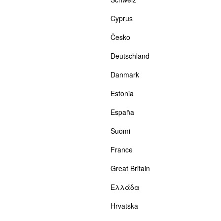
Cyprus
Česko
Deutschland
Danmark
Estonia
España
Suomi
France
Great Britain
Ελλάδα
Hrvatska