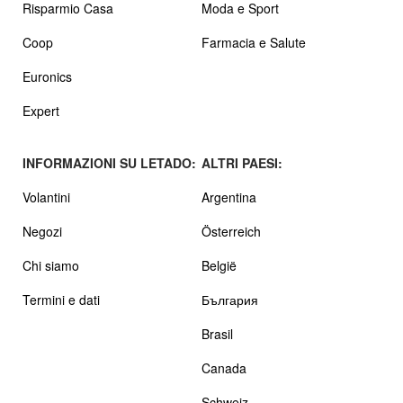
Risparmio Casa
Moda e Sport
Coop
Farmacia e Salute
Euronics
Expert
INFORMAZIONI SU LETADO:
ALTRI PAESI:
Volantini
Argentina
Negozi
Österreich
Chi siamo
België
Termini e dati
България
Brasil
Canada
Schweiz