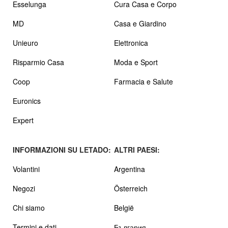
Esselunga
Cura Casa e Corpo
MD
Casa e Giardino
Unieuro
Elettronica
Risparmio Casa
Moda e Sport
Coop
Farmacia e Salute
Euronics
Expert
INFORMAZIONI SU LETADO:
ALTRI PAESI:
Volantini
Argentina
Negozi
Österreich
Chi siamo
België
Termini e dati
България