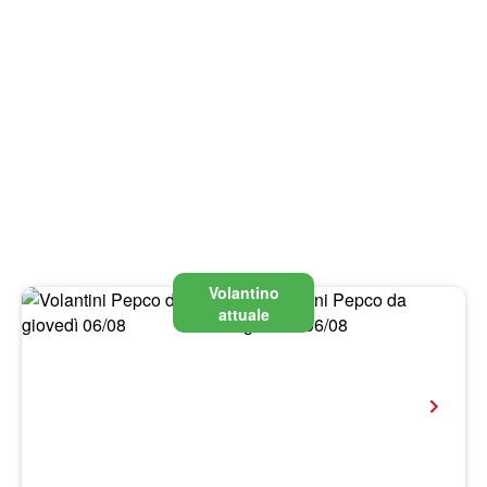
Volantino
attuale