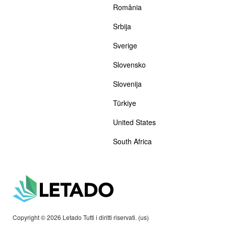
România
Srbija
Sverige
Slovensko
Slovenija
Türkiye
United States
South Africa
Copyright © 2026 Letado Tutti i diritti riservati. (us)