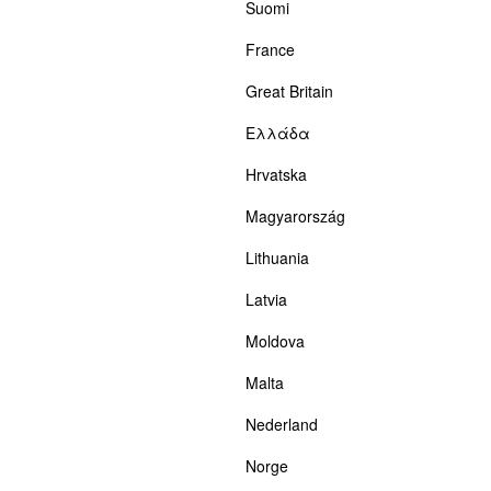
Suomi
France
Great Britain
Ελλάδα
Hrvatska
Magyarország
Lithuania
Latvia
Moldova
Malta
Nederland
Norge