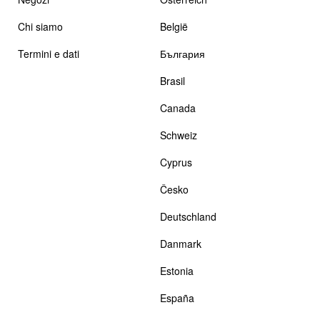
Chi siamo
België
Termini e dati
България
Brasil
Canada
Schweiz
Cyprus
Česko
Deutschland
Danmark
Estonia
España