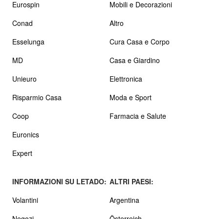
Eurospin
Mobili e Decorazioni
Conad
Altro
Esselunga
Cura Casa e Corpo
MD
Casa e Giardino
Unieuro
Elettronica
Risparmio Casa
Moda e Sport
Coop
Farmacia e Salute
Euronics
Expert
INFORMAZIONI SU LETADO:
ALTRI PAESI:
Volantini
Argentina
Negozi
Österreich