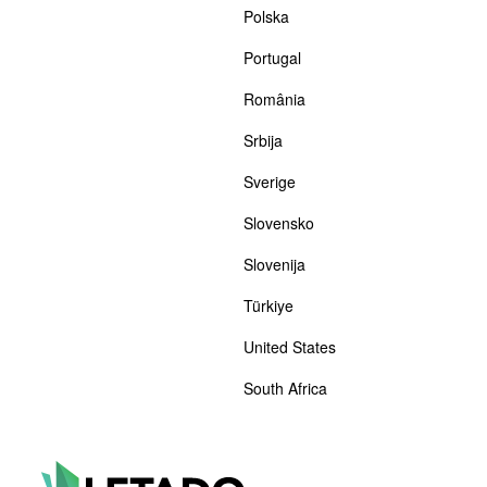
Polska
Portugal
România
Srbija
Sverige
Slovensko
Slovenija
Türkiye
United States
South Africa