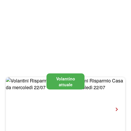
Volantino
attuale