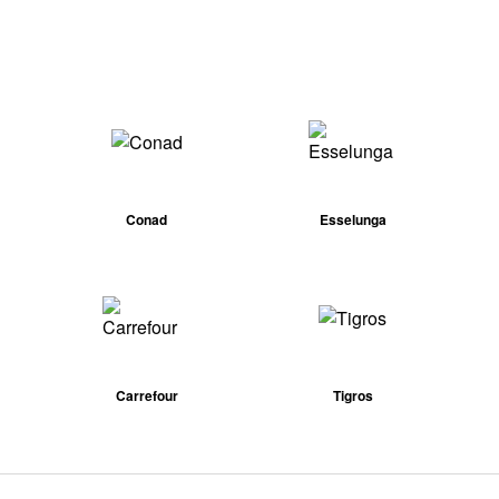
Conad
Esselunga
Carrefour
Tigros