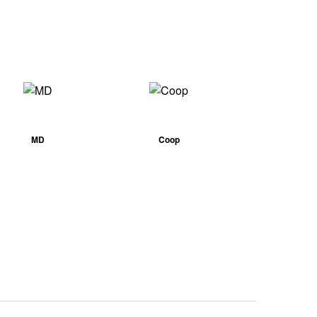
MD
Coop