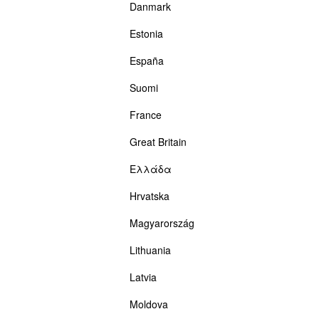
Danmark
Estonia
España
Suomi
France
Great Britain
Ελλάδα
Hrvatska
Magyarország
Lithuania
Latvia
Moldova