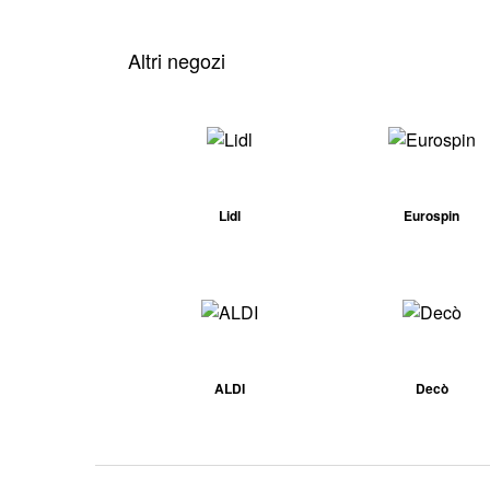
Altri negozi
Lidl
Eurospin
ALDI
Decò