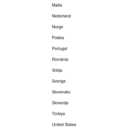
Malta
Nederland
Norge
Polska
Portugal
România
Srbija
Sverige
Slovensko
Slovenija
Türkiye
United States