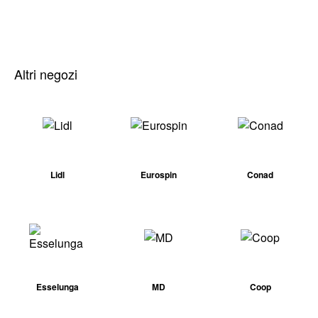
Altri negozi
Lidl
Eurospin
Conad
Esselunga
MD
Coop