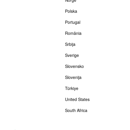
Polska
Portugal
România
Srbija
Sverige
Slovensko
Slovenija
Türkiye
United States
South Africa