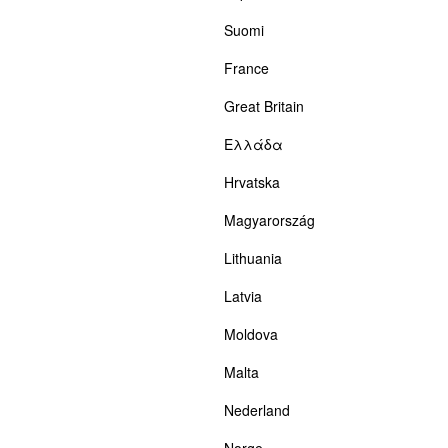
Suomi
France
Great Britain
Ελλάδα
Hrvatska
Magyarország
Lithuania
Latvia
Moldova
Malta
Nederland
Norge