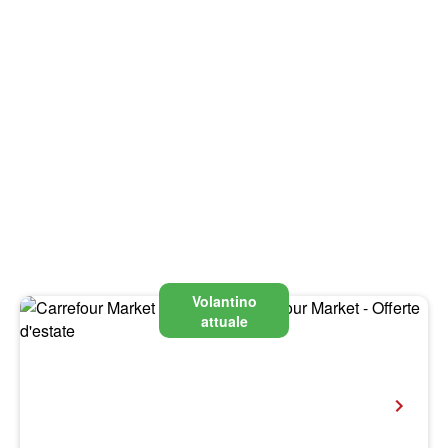
Volantino
attuale