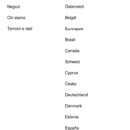
Negozi
Österreich
Chi siamo
België
Termini e dati
България
Brasil
Canada
Schweiz
Cyprus
Česko
Deutschland
Danmark
Estonia
España