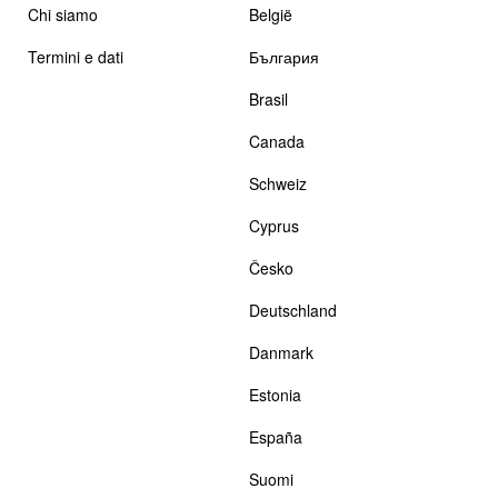
Chi siamo
België
Termini e dati
България
Brasil
Canada
Schweiz
Cyprus
Česko
Deutschland
Danmark
Estonia
España
Suomi