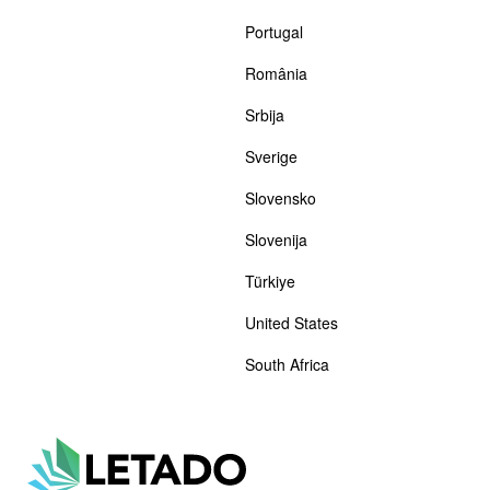
Portugal
România
Srbija
Sverige
Slovensko
Slovenija
Türkiye
United States
South Africa