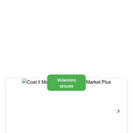
Volantino
attuale