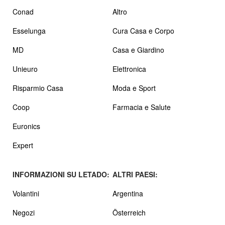
Conad
Altro
Esselunga
Cura Casa e Corpo
MD
Casa e Giardino
Unieuro
Elettronica
Risparmio Casa
Moda e Sport
Coop
Farmacia e Salute
Euronics
Expert
INFORMAZIONI SU LETADO:
ALTRI PAESI:
Volantini
Argentina
Negozi
Österreich