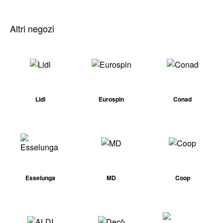
Altri negozi
Lidl
Eurospin
Conad
Esselunga
MD
Coop