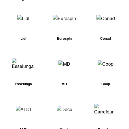
Lidl
Eurospin
Conad
Esselunga
MD
Coop