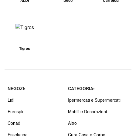
ALDI
Decò
Carrefour
Tigros
NEGOZI:
CATEGORIA:
Lidl
Ipermercati e Supermercati
Eurospin
Mobili e Decorazioni
Conad
Altro
Esselunga
Cura Casa e Corpo