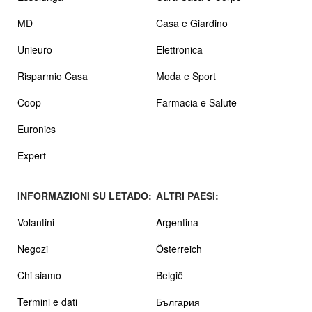
MD
Casa e Giardino
Unieuro
Elettronica
Risparmio Casa
Moda e Sport
Coop
Farmacia e Salute
Euronics
Expert
INFORMAZIONI SU LETADO:
ALTRI PAESI:
Volantini
Argentina
Negozi
Österreich
Chi siamo
België
Termini e dati
България