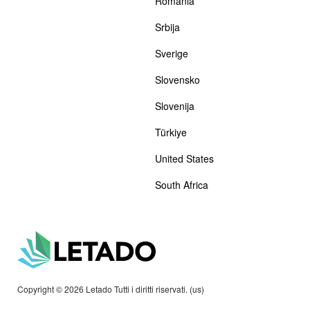
România
Srbija
Sverige
Slovensko
Slovenija
Türkiye
United States
South Africa
Copyright © 2026 Letado Tutti i diritti riservati. (us)