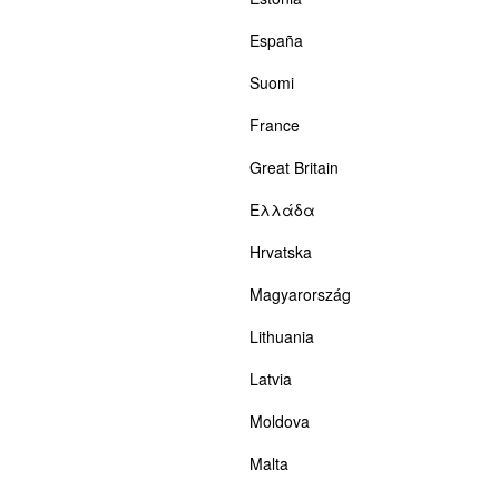
España
Suomi
France
Great Britain
Ελλάδα
Hrvatska
Magyarország
Lithuania
Latvia
Moldova
Malta