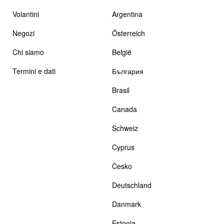
Volantini
Argentina
Negozi
Österreich
Chi siamo
België
Termini e dati
България
Brasil
Canada
Schweiz
Cyprus
Česko
Deutschland
Danmark
Estonia