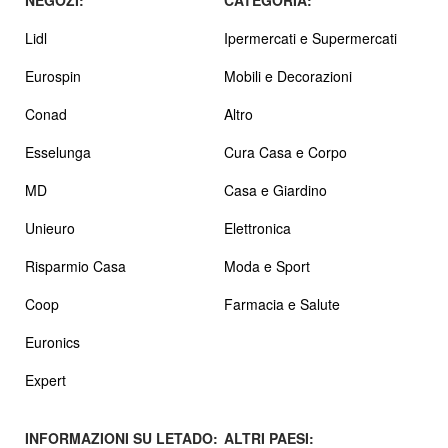
NEGOZI:
CATEGORIA:
Lidl
Ipermercati e Supermercati
Eurospin
Mobili e Decorazioni
Conad
Altro
Esselunga
Cura Casa e Corpo
MD
Casa e Giardino
Unieuro
Elettronica
Risparmio Casa
Moda e Sport
Coop
Farmacia e Salute
Euronics
Expert
INFORMAZIONI SU LETADO:
ALTRI PAESI: