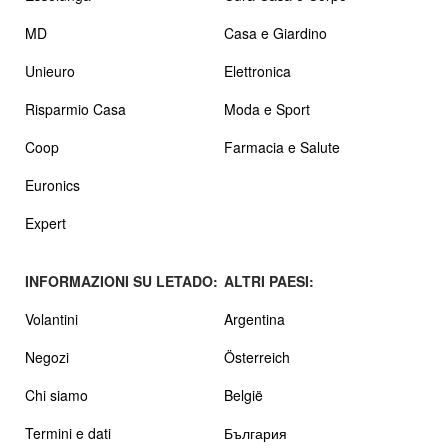
MD
Casa e Giardino
Unieuro
Elettronica
Risparmio Casa
Moda e Sport
Coop
Farmacia e Salute
Euronics
Expert
INFORMAZIONI SU LETADO:
ALTRI PAESI:
Volantini
Argentina
Negozi
Österreich
Chi siamo
België
Termini e dati
България