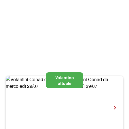
Volantino
attuale