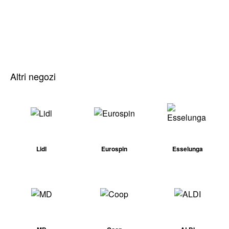
Altri negozi
Lidl
Eurospin
Esselunga