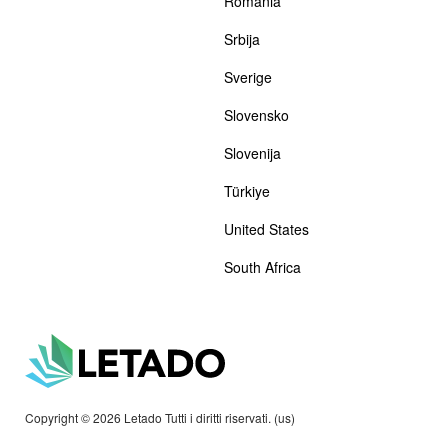
România
Srbija
Sverige
Slovensko
Slovenija
Türkiye
United States
South Africa
Copyright © 2026 Letado Tutti i diritti riservati. (us)