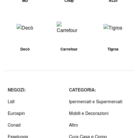
MD
Coop
ALDI
Decò
Carrefour
Tigros
NEGOZI:
CATEGORIA:
Lidl
Ipermercati e Supermercati
Eurospin
Mobili e Decorazioni
Conad
Altro
Esselunga
Cura Casa e Corpo