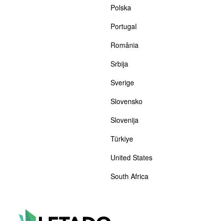
Polska
Portugal
România
Srbija
Sverige
Slovensko
Slovenija
Türkiye
United States
South Africa