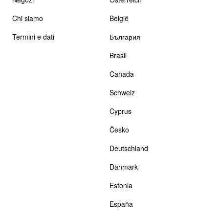
Chi siamo
België
Termini e dati
България
Brasil
Canada
Schweiz
Cyprus
Česko
Deutschland
Danmark
Estonia
España