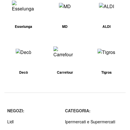
Esselunga
MD
ALDI
Decò
Carrefour
Tigros
NEGOZI:
CATEGORIA:
Lidl
Ipermercati e Supermercati