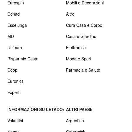
Eurospin
Mobili e Decorazioni
Conad
Altro
Esselunga
Cura Casa e Corpo
MD
Casa e Giardino
Unieuro
Elettronica
Risparmio Casa
Moda e Sport
Coop
Farmacia e Salute
Euronics
Expert
INFORMAZIONI SU LETADO:
ALTRI PAESI:
Volantini
Argentina
Negozi
Österreich