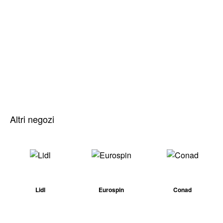
Altri negozi
Lidl
Eurospin
Conad