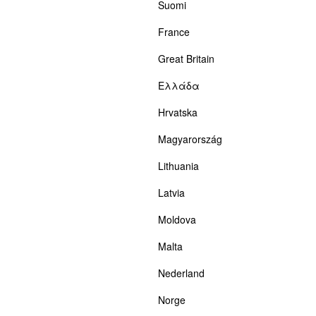
Suomi
France
Great Britain
Ελλάδα
Hrvatska
Magyarország
Lithuania
Latvia
Moldova
Malta
Nederland
Norge