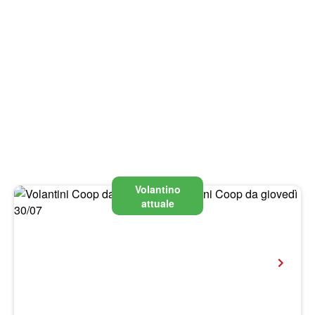
Volantino
attuale